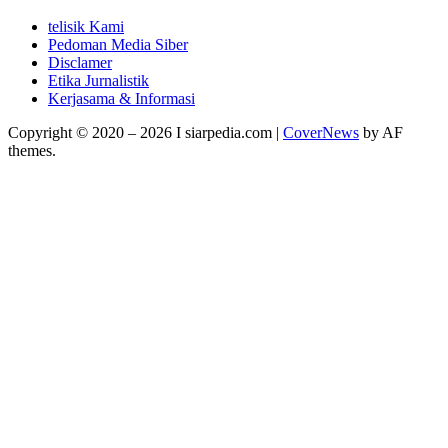
telisik Kami
Pedoman Media Siber
Disclamer
Etika Jurnalistik
Kerjasama & Informasi
Copyright © 2020 – 2026 I siarpedia.com
|
CoverNews
by AF
themes.