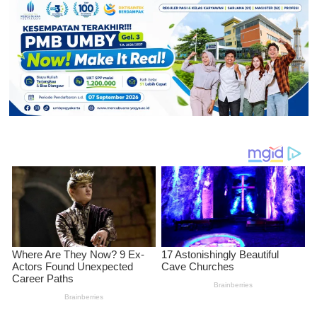
Jakarta
Perkuat
Kolaborasi