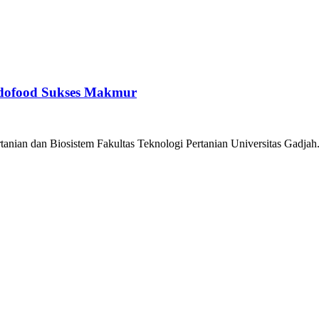
dofood Sukses Makmur
nian dan Biosistem Fakultas Teknologi Pertanian Universitas Gadjah.