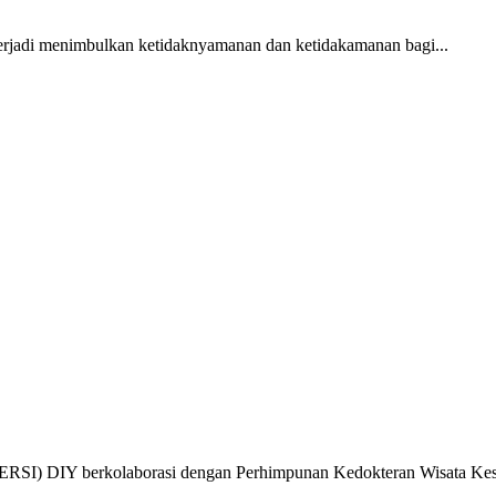
 terjadi menimbulkan ketidaknyamanan dan ketidakamanan bagi...
PERSI) DIY berkolaborasi dengan Perhimpunan Kedokteran Wisata Kese