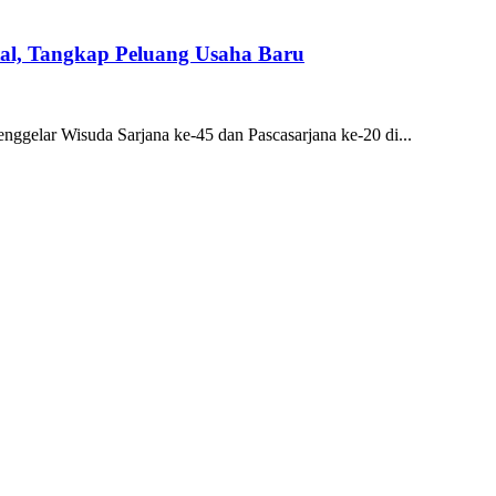
al, Tangkap Peluang Usaha Baru
ggelar Wisuda Sarjana ke-45 dan Pascasarjana ke-20 di...