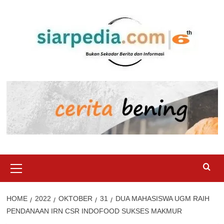
Skip
to
content
Primary
Menu
HOME
2022
OKTOBER
31
DUA MAHASISWA UGM RAIH
PENDANAAN IRN CSR INDOFOOD SUKSES MAKMUR