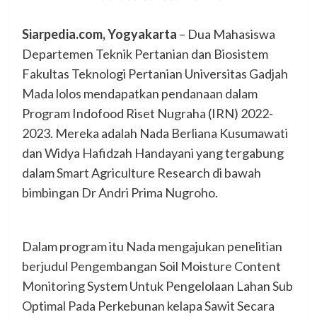
Siarpedia.com, Yogyakarta
– Dua Mahasiswa
Departemen Teknik Pertanian dan Biosistem
Fakultas Teknologi Pertanian Universitas Gadjah
Mada lolos mendapatkan pendanaan dalam
Program Indofood Riset Nugraha (IRN) 2022-
2023. Mereka adalah Nada Berliana Kusumawati
dan Widya Hafidzah Handayani yang tergabung
dalam Smart Agriculture Research di bawah
bimbingan Dr Andri Prima Nugroho.
Dalam program itu Nada mengajukan penelitian
berjudul Pengembangan Soil Moisture Content
Monitoring System Untuk Pengelolaan Lahan Sub
Optimal Pada Perkebunan kelapa Sawit Secara