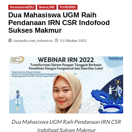
HumanioraEDU
NewsLINE
ProBISNIS
Dua Mahasiswa UGM Raih
Pendanaan IRN CSR Indofood
Sukses Makmur
siarpedia.com_Indonesia
31 Oktober 2022
Dua Mahasiswa UGM Raih Pendanaan IRN CSR
Indofood Sukses Makmur