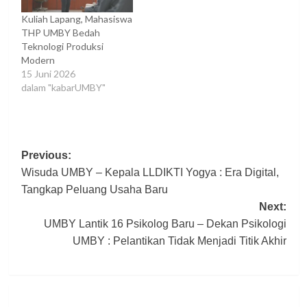
Kuliah Lapang, Mahasiswa
THP UMBY Bedah
Teknologi Produksi
Modern
15 Juni 2026
dalam "kabarUMBY"
Post
Previous:
Wisuda UMBY – Kepala LLDIKTI Yogya : Era Digital,
navigation
Tangkap Peluang Usaha Baru
Next:
UMBY Lantik 16 Psikolog Baru – Dekan Psikologi
UMBY : Pelantikan Tidak Menjadi Titik Akhir