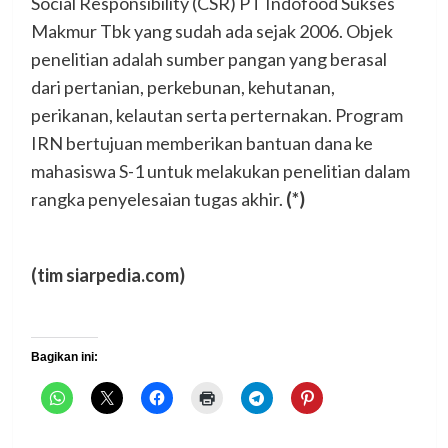
Social Responsibility (CSR) PT Indofood Sukses
Makmur Tbk yang sudah ada sejak 2006. Objek
penelitian adalah sumber pangan yang berasal
dari pertanian, perkebunan, kehutanan,
perikanan, kelautan serta perternakan. Program
IRN bertujuan memberikan bantuan dana ke
mahasiswa S-1 untuk melakukan penelitian dalam
rangka penyelesaian tugas akhir.
(*)
(tim siarpedia.com)
Bagikan ini: