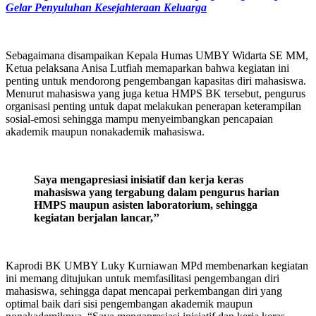
Gelar Penyuluhan Kesejahteraan Keluarga
Sebagaimana disampaikan Kepala Humas UMBY Widarta SE MM,
Ketua pelaksana Anisa Lutfiah memaparkan bahwa kegiatan ini
penting untuk mendorong pengembangan kapasitas diri mahasiswa.
Menurut mahasiswa yang juga ketua HMPS BK tersebut, pengurus
organisasi penting untuk dapat melakukan penerapan keterampilan
sosial-emosi sehingga mampu menyeimbangkan pencapaian
akademik maupun nonakademik mahasiswa.
Saya mengapresiasi inisiatif dan kerja keras
mahasiswa yang tergabung dalam pengurus harian
HMPS maupun asisten laboratorium,
sehingga
kegiatan berjalan lancar,’’
Kaprodi BK UMBY Luky Kurniawan MPd membenarkan kegiatan
ini memang ditujukan untuk memfasilitasi pengembangan diri
mahasiswa, sehingga dapat mencapai perkembangan diri yang
optimal baik dari sisi pengembangan akademik maupun