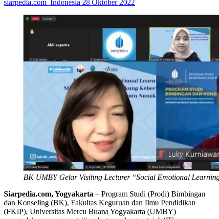
siarpedia.com_Indonesia
28 Oktober 2022
BK UMBY Gelar Visiting Lecturer “Social Emotional Learnin
Siarpedia.com, Yogyakarta
– Program Studi (Prodi) Bimbingan
dan Konseling (BK), Fakultas Keguruan dan Ilmu Pendidikan
(FKIP), Universitas Mercu Buana Yogyakarta (UMBY)