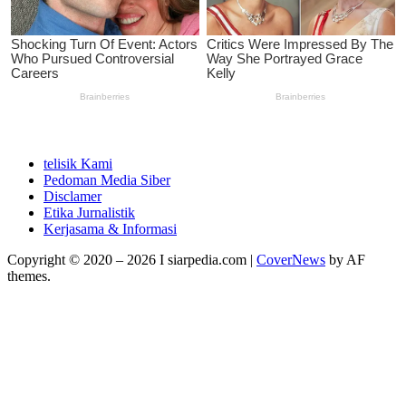
telisik Kami
Pedoman Media Siber
Disclamer
Etika Jurnalistik
Kerjasama & Informasi
Copyright © 2020 – 2026 I siarpedia.com
|
CoverNews
by AF
themes.