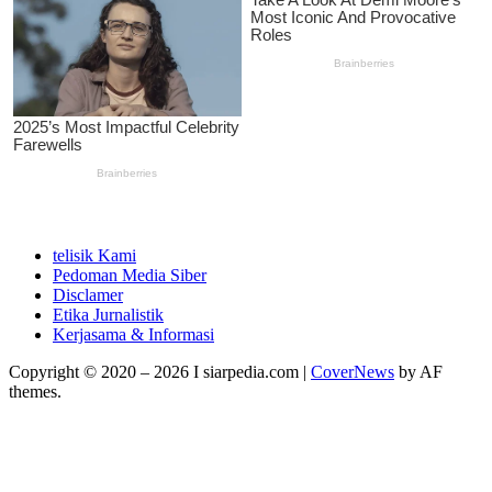
telisik Kami
Pedoman Media Siber
Disclamer
Etika Jurnalistik
Kerjasama & Informasi
Copyright © 2020 – 2026 I siarpedia.com
|
CoverNews
by AF
themes.