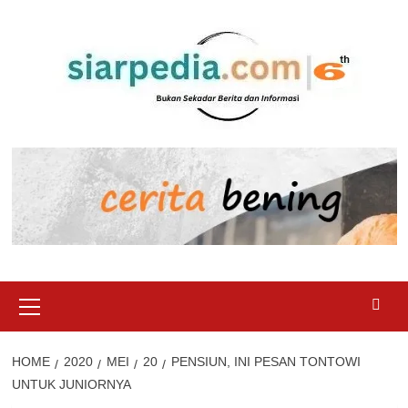
Skip
to
content
Primary
Menu
HOME
2020
MEI
20
PENSIUN, INI PESAN TONTOWI
UNTUK JUNIORNYA