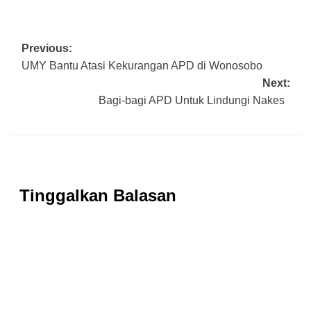
Post
Previous:
UMY Bantu Atasi Kekurangan APD di Wonosobo
navigation
Next:
Bagi-bagi APD Untuk Lindungi Nakes
Tinggalkan Balasan