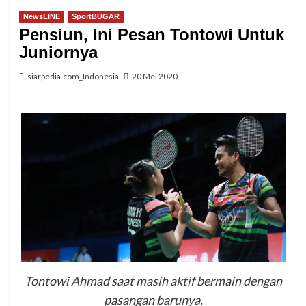
NewsLINE
SportBUGAR
Pensiun, Ini Pesan Tontowi Untuk
Juniornya
siarpedia.com_Indonesia
20 Mei 2020
Tontowi Ahmad saat masih aktif bermain dengan
pasangan barunya.