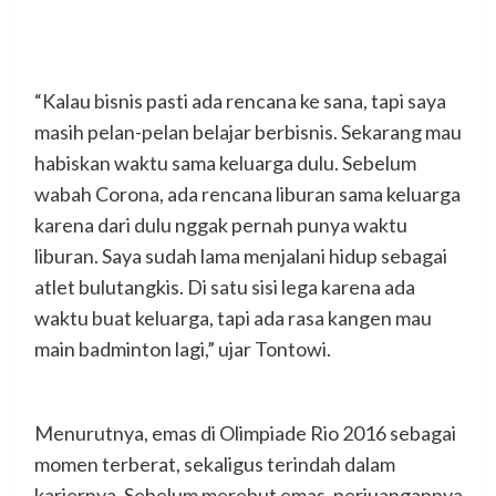
“Kalau bisnis pasti ada rencana ke sana, tapi saya
masih pelan-pelan belajar berbisnis. Sekarang mau
habiskan waktu sama keluarga dulu. Sebelum
wabah Corona, ada rencana liburan sama keluarga
karena dari dulu nggak pernah punya waktu
liburan. Saya sudah lama menjalani hidup sebagai
atlet bulutangkis. Di satu sisi lega karena ada
waktu buat keluarga, tapi ada rasa kangen mau
main badminton lagi,” ujar Tontowi.
Menurutnya, emas di Olimpiade Rio 2016 sebagai
momen terberat, sekaligus terindah dalam
kariernya. Sebelum merebut emas, perjuangannya