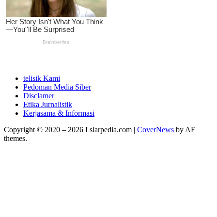
telisik Kami
Pedoman Media Siber
Disclamer
Etika Jurnalistik
Kerjasama & Informasi
Copyright © 2020 – 2026 I siarpedia.com
|
CoverNews
by AF
themes.