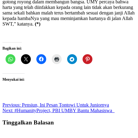
gotong royong dalam membangun bangsa. UMY percaya bahwa
harta yang telah diinfakkan kepada orang lain tidak akan berkurang
sama sekali bahkan malah terus bertambah sesuai dengan janji Allah
kepada hambaNya yang mau meminjamkan hartanya di jalan Allah
SWT,” katanya.
(*)
Bagikan ini:
Menyukai ini:
Post
Previous:
Pensiun, Ini Pesan Tontowi Untuk Juniornya
Next:
#HumanityProject, PBI UMBY Bantu Mahasiswa
navigation
Tinggalkan Balasan