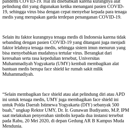
pandemi COVID-19. Hal ini disebabkan karena kurangnya alat
pelindung diri yang digunakan ketika menangani pasien COVID-
19, sehingga virus bisa dengan cepat menyebar kepada para tenaga
medis yang merupakan garda terdepan penanganan COVID-19.
Selain itu faktor kurangnya tenaga medis di Indonesia karena tidak
sebanding dengan pasien COVID-19 yang ditangani juga menjadi
faktor lelahnya tenaga medis, sehingga sistem imun menurun yang
bisa menyebabkan mudahnya tertular virus. Berangkat dari
keresahan serta rasa kepedulian tersebut, Universitas
Muhammadiyah Yogyakarta (UMY) kembali membagikan alat
bantuan medis berupa face shield ke rumah sakit milik
Muhammadiyah.
“Selain membagikan face shield atau alat pelindung diri atau APD
ini untuk tenaga medis, UMY juga membagikan face shield ini
untuk Polda Daerah Istimewa Yogyakarta (DIY) sebanyak 500
buah,” ungkap Rektor UMY, Dr. Ir. Gunawan Budiyanto, M.P, IPM
saat melakukan penyerahan simbolis kepada dua instansi tersebut
pada Rabu, 20 Mei 2020, di depan Gedung AR B Kampus Muda
Mendunia.