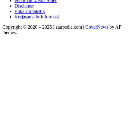
Pedoman Media Siber
Disclamer
Etika Jurnalistik
Kerjasama & Informasi
Copyright © 2020 – 2026 I siarpedia.com
|
CoverNews
by AF
themes.