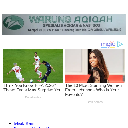
telisik Kami