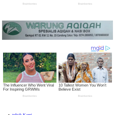
telisik Kami