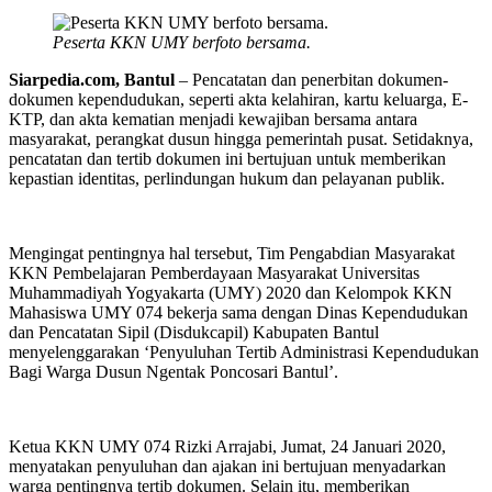
Peserta KKN UMY berfoto bersama.
Siarpedia.com, Bantul
– Pencatatan dan penerbitan dokumen-
dokumen kependudukan, seperti akta kelahiran, kartu keluarga, E-
KTP, dan akta kematian menjadi kewajiban bersama antara
masyarakat, perangkat dusun hingga pemerintah pusat. Setidaknya,
pencatatan dan tertib dokumen ini bertujuan untuk memberikan
kepastian identitas, perlindungan hukum dan pelayanan publik.
Mengingat pentingnya hal tersebut, Tim Pengabdian Masyarakat
KKN Pembelajaran Pemberdayaan Masyarakat Universitas
Muhammadiyah Yogyakarta (UMY) 2020 dan Kelompok KKN
Mahasiswa UMY 074 bekerja sama dengan Dinas Kependudukan
dan Pencatatan Sipil (Disdukcapil) Kabupaten Bantul
menyelenggarakan ‘Penyuluhan Tertib Administrasi Kependudukan
Bagi Warga Dusun Ngentak Poncosari Bantul’.
Ketua KKN UMY 074 Rizki Arrajabi, Jumat, 24 Januari 2020,
menyatakan penyuluhan dan ajakan ini bertujuan menyadarkan
warga pentingnya tertib dokumen. Selain itu, memberikan