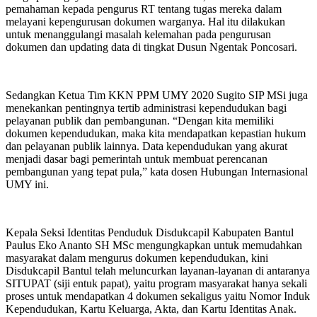
pemahaman kepada pengurus RT tentang tugas mereka dalam
melayani kepengurusan dokumen warganya. Hal itu dilakukan
untuk menanggulangi masalah kelemahan pada pengurusan
dokumen dan updating data di tingkat Dusun Ngentak Poncosari.
Sedangkan Ketua Tim KKN PPM UMY 2020 Sugito SIP MSi juga
menekankan pentingnya tertib administrasi kependudukan bagi
pelayanan publik dan pembangunan. “Dengan kita memiliki
dokumen kependudukan, maka kita mendapatkan kepastian hukum
dan pelayanan publik lainnya. Data kependudukan yang akurat
menjadi dasar bagi pemerintah untuk membuat perencanan
pembangunan yang tepat pula,” kata dosen Hubungan Internasional
UMY ini.
Kepala Seksi Identitas Penduduk Disdukcapil Kabupaten Bantul
Paulus Eko Ananto SH MSc mengungkapkan untuk memudahkan
masyarakat dalam mengurus dokumen kependudukan, kini
Disdukcapil Bantul telah meluncurkan layanan-layanan di antaranya
SITUPAT (siji entuk papat), yaitu program masyarakat hanya sekali
proses untuk mendapatkan 4 dokumen sekaligus yaitu Nomor Induk
Kependudukan, Kartu Keluarga, Akta, dan Kartu Identitas Anak.