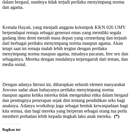
dalam bergaul, nantinya tidak terjadi perilaku menyimpang norma
dan agama.
Kemala Hayati, yang menjadi anggota kelompok KKN 026 UMY
berpendapat remaja sebagai generasi emas yang memiliki segala
gudang ilmu demi meraih masa depan yang cermerlang dan terjauh
dari berbagai perilaku menyimpang norma maupun agama. Akan
tetapi saat ini remaja malah lebih tergiur dengan perilaku
menyimpang norma maupun agama, misalnya pacaran, free sex dan
sebagainya. Mereka dengan mudahnya terpengaruh dari teman, dan
media sosial.
Dengan adanya literasi ini, diharapkan seluruh elemen masyarakat
Juwono sadar akan bahayanya perilaku menyimpang norma
maupun agama ketika mereka tidak mengetahui etika dalam bergaul
dan pentingnya penerapan sejak dini tentang pendidikan seks bagi
anaknya. Adanya workshop juga sebagai bentuk kewaspadaan bagi
kita semua, dan bagi mereka yang berperan sebagai orang tua perlu
memberi perhatian lebih kepada tingkah laku anak mereka.
(*)
Bagikan ini: