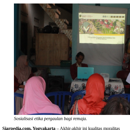
Sosialisasi etika pergaulan bagi remaja.
Siarpedia.com, Yogyakarta
– Akhir-akhir ini kualitas moralitas