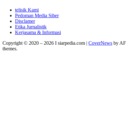
telisik Kami
Pedoman Media Siber
Disclamer
Etika Jurnalistik
Kerjasama & Informasi
Copyright © 2020 – 2026 I siarpedia.com
|
CoverNews
by AF
themes.