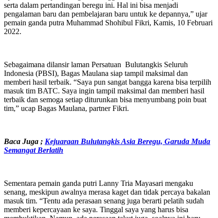
serta dalam pertandingan beregu ini. Hal ini bisa menjadi
pengalaman baru dan pembelajaran baru untuk ke depannya,” ujar
pemain ganda putra Muhammad Shohibul Fikri, Kamis, 10 Februari
2022.
Sebagaimana dilansir laman Persatuan Bulutangkis Seluruh
Indonesia (PBSI), Bagas Maulana siap tampil maksimal dan
memberi hasil terbaik. “Saya pun sangat bangga karena bisa terpilih
masuk tim BATC. Saya ingin tampil maksimal dan memberi hasil
terbaik dan semoga setiap diturunkan bisa menyumbang poin buat
tim,” ucap Bagas Maulana, partner Fikri.
Baca Juga ;
Kejuaraan Bulutangkis Asia Beregu, Garuda Muda
Semangat Berlatih
Sementara pemain ganda putri Lanny Tria Mayasari mengaku
senang, meskipun awalnya merasa kaget dan tidak percaya bakalan
masuk tim. “Tentu ada perasaan senang juga berarti pelatih sudah
memberi kepercayaan ke saya. Tinggal saya yang harus bisa