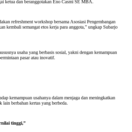
agai ketua dan beranggotakan Eno Casmi SE MBA.
gadakan refreshment workshop bersama Asosiasi Pengembangan
n kembali semangat etos kerja para anggota,” ungkap Subarjo
ususnya usaha yang berbasis sosial, yakni dengan kemampuan
rmintaan pasar atau inovatif.
erhadap kemampuan usahanya dalam menjaga dan meningkatkan
 lain berbahan kertas yang berbeda.
ilai tinggi,”