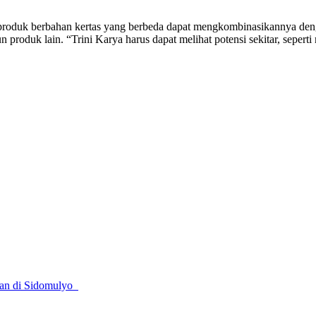
duk berbahan kertas yang berbeda dapat mengkombinasikannya dengan
produk lain. “Trini Karya harus dapat melihat potensi sekitar, seperti
an di Sidomulyo