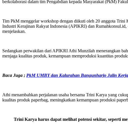
berkolaborasi dalam tim Pengabdian kepada Masyarakat (PkM) Faku
Tim PkM menggelar workshop dengan diikuti oleh 20 anggota Trini 
Industri Kerajinan Rakyat Indonesia (APIKRI) dan Rumahkonsul.id,
menjelaskan.
Sedangkan perwakilan dari APIKRI Athi Munzilah menerangkan bahwa
menjaga kualitas produk, kemampuan memproduksi kuantitas produksi,
Baca Juga
;
PkM UMBY dan Kalurahan Bangunharjo Jalin Ker
Athi menambahkan perjalanan usaha bersama Trini Karya yang cuku
kualitas produk paperbag, meningkatkan kemampuan produksi paperba
Trini Karya harus dapat melihat potensi sekitar
,
seperti me