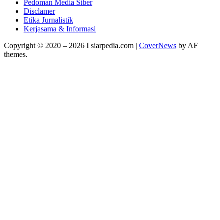
Pedoman Media Siber
Disclamer
Etika Jurnalistik
Kerjasama & Informasi
Copyright © 2020 – 2026 I siarpedia.com
|
CoverNews
by AF
themes.