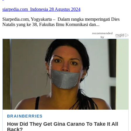
siarpedia.com_Indonesia
28 Agustus 2024
Siarpedia.com, Yogyakarta – Dalam rangka memperingati Dies
Natalis yang ke 38, Fakultas Ilmu Komunikasi dan...