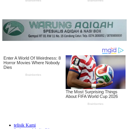
telisik Kami