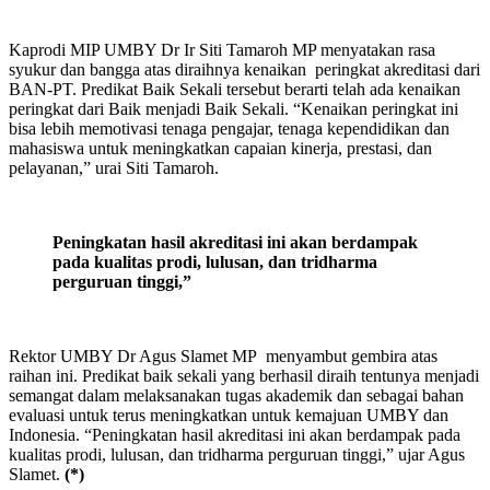
Kaprodi MIP UMBY Dr Ir Siti Tamaroh MP menyatakan rasa
syukur dan bangga atas diraihnya kenaikan peringkat akreditasi dari
BAN-PT. Predikat Baik Sekali tersebut berarti telah ada kenaikan
peringkat dari Baik menjadi Baik Sekali. “Kenaikan peringkat ini
bisa lebih memotivasi tenaga pengajar, tenaga kependidikan dan
mahasiswa untuk meningkatkan capaian kinerja, prestasi, dan
pelayanan,” urai Siti Tamaroh.
Peningkatan hasil akreditasi ini akan berdampak
pada kualitas prodi, lulusan, dan tridharma
perguruan tinggi,”
Rektor UMBY Dr Agus Slamet MP menyambut gembira atas
raihan ini. Predikat baik sekali yang berhasil diraih tentunya menjadi
semangat dalam melaksanakan tugas akademik dan sebagai bahan
evaluasi untuk terus meningkatkan untuk kemajuan UMBY dan
Indonesia. “Peningkatan hasil akreditasi ini akan berdampak pada
kualitas prodi, lulusan, dan tridharma perguruan tinggi,” ujar Agus
Slamet.
(*)