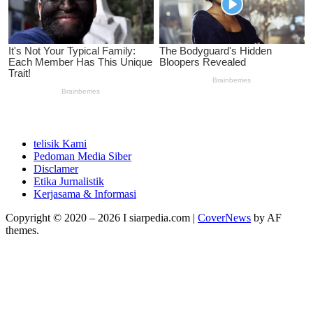
telisik Kami
Pedoman Media Siber
Disclamer
Etika Jurnalistik
Kerjasama & Informasi
Copyright © 2020 – 2026 I siarpedia.com
|
CoverNews
by AF
themes.