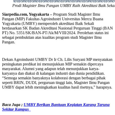
Prodi Magister Ilmu Pangan UMBY Raih Akreditasi Baik Sekal
Siarpedia.com, Yogyakarta –
Program Studi Magister Ilmu
Pangan (MIP) Fakultas Agroindustri Universitas Mercu Buana
Yogyakarta (UMBY) memperoleh akreditasi Baik Sekali
berdasarkan SK Badan Akreditasi Nasional Perguruan Tinggi (BAN
PT) No. 5351/SK/BAN-PT/Ak/M/VIII/2024. Perolehan status ini
sebagai pembuktian atas kualitas program studi Magister Ilmu
Pangan.
Dekan Agroindustri UMBY Dr Ir Ch. Lilis Suryani MP menyatakan
peningkatan predikat ini menunjukkan MIP semakin dipercaya
masyarakat. Alumni yang adapun telah menunjukkan karya-
karyanya dan diakui di kalangan industri dan dunia pendidikan.
“Semoga semakin banyaknya kolaborasi dengan berbagai pihak
seperti BRIN, DUDI, perguruan tinggi lain, Magister Ilmu Pangan
UMBY dapat lebih meningkatkan kualitas hasil risetnya,” harapnya.
Baca Juga
;
UMBY Berikan Bantuan Kegiatan Karang Taruna
Sekitar Kampus