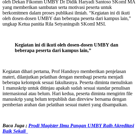
oleh Dekan Fikomm UMBY Dr Didik Haryadi Santoso SKomI MA
yang memberikan sambutan serta motivasi peserta untuk
berkomitmen dalam proses publikasi ilmiah. “Kegiatan ini di ikuti
oleh dosen-dosen UMBY dan beberapa peserta dari kampus lain,”
ungkap Ketua panitia Rila Setyaningsih SKomI MSI.
Kegiatan ini di ikuti oleh dosen-dosen UMBY dan
beberapa peserta dari kampus lain,”
Kegiatan dihari pertama, Prof Handoyo memberikan penjelasan
materi, dilanjutkan pelatihan dengan membagi peserta menjadi
beberapa kelompok sesuai fakultasnya. Peserta diminta menuliskan
1 manuskrip untuk ditinjau apakah sudah sesuai standar penulisan
internasional atau belum. Hari kedua, peserta diminta mengirim file
manuskrip yang belum terpublish dan direview bersama dengan
pemberian arahan dan pelatihan sesuai materi yang disampaikan.
Baca Juga
;
Prodi Magister Ilmu Pangan UMBY Raih Akreditasi
Baik Sekali