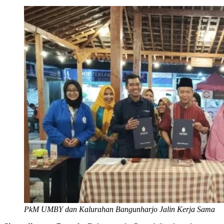
PkM UMBY dan Kalurahan Bangunharjo Jalin Kerja Sama