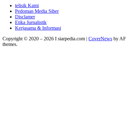
telisik Kami
Pedoman Media Siber
Disclamer
Etika Jurnalistik
Kerjasama & Informasi
Copyright © 2020 – 2026 I siarpedia.com
|
CoverNews
by AF
themes.