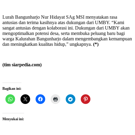
Lurah Bangunharjo Nur Hidayat SAg MSI menyatakan rasa
antusias dan terima kasihnya atas dukungan dari UMBY. “Kami
sangat antusias dengan kolaborasi ini. Dukungan dari UMBY akan
mengoptimalkan potensi desa, serta membuka peluang baru bagi
warga Kalurahan Bangunharjo dalam mengembangkan kemampuan
dan meningkatkan kualitas hidup,” ungkapnya.
(*)
(tim siarpedia.com)
Bagikan ini:
Menyukai ini: