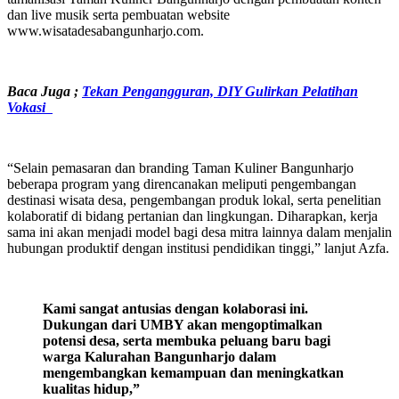
dan live musik serta pembuatan website
www.wisatadesabangunharjo.com.
Baca Juga
;
Tekan Pengangguran, DIY Gulirkan Pelatihan
Vokasi
“Selain pemasaran dan branding Taman Kuliner Bangunharjo
beberapa program yang direncanakan meliputi pengembangan
destinasi wisata desa, pengembangan produk lokal, serta penelitian
kolaboratif di bidang pertanian dan lingkungan. Diharapkan, kerja
sama ini akan menjadi model bagi desa mitra lainnya dalam menjalin
hubungan produktif dengan institusi pendidikan tinggi,” lanjut Azfa.
Kami sangat antusias dengan kolaborasi ini.
Dukungan dari UMBY akan mengoptimalkan
potensi desa, serta membuka peluang baru bagi
warga Kalurahan Bangunharjo dalam
mengembangkan kemampuan dan meningkatkan
kualitas hidup,”