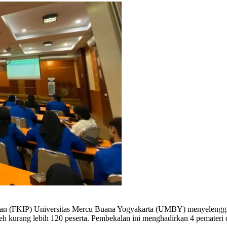
kan (FKIP) Universitas Mercu Buana Yogyakarta (UMBY) menyelengg
eh kurang lebih 120 peserta. Pembekalan ini menghadirkan 4 pemateri da