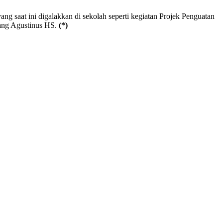
g saat ini digalakkan di sekolah seperti kegiatan Projek Penguatan
erang Agustinus HS.
(*)