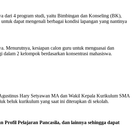
dari 4 program studi, yaitu Bimbingan dan Konseling (BK),
 untuk dapat mengenali berbagai kondisi lapangan yang nantinya
. Menurutnya, kesiapan calon guru untuk menguasai dan
agi dalam 2 kelompok berdasarkan konsentrasi mahasiswa.
MBY Agustinus Hary Setyawan MA dan Wakil Kepala Kurikulum SMA
beluk kurikulum yang saat ini diterapkan di sekolah.
 Profil Pelajaran Pancasila, dan lainnya sehingga dapat