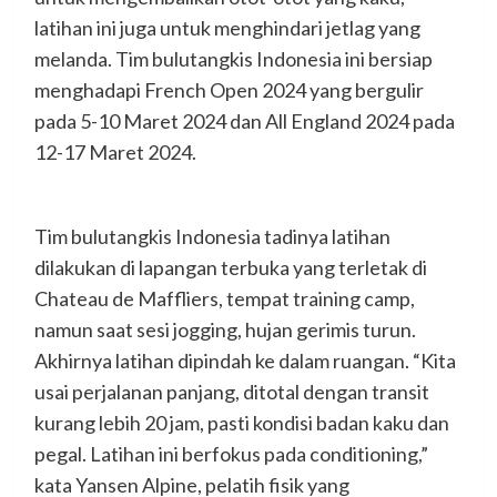
latihan ini juga untuk menghindari jetlag yang
melanda. Tim bulutangkis Indonesia ini bersiap
menghadapi French Open 2024 yang bergulir
pada 5-10 Maret 2024 dan All England 2024 pada
12-17 Maret 2024.
Tim bulutangkis Indonesia tadinya latihan
dilakukan di lapangan terbuka yang terletak di
Chateau de Maffliers, tempat training camp,
namun saat sesi jogging, hujan gerimis turun.
Akhirnya latihan dipindah ke dalam ruangan. “Kita
usai perjalanan panjang, ditotal dengan transit
kurang lebih 20 jam, pasti kondisi badan kaku dan
pegal. Latihan ini berfokus pada conditioning,”
kata Yansen Alpine, pelatih fisik yang