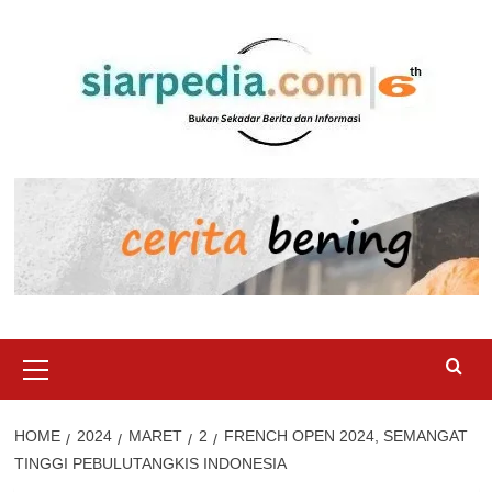
Skip
to
content
Primary
Menu
HOME
2024
MARET
2
FRENCH OPEN 2024, SEMANGAT
TINGGI PEBULUTANGKIS INDONESIA