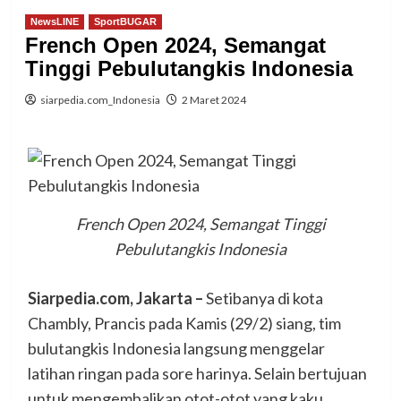
NewsLINE
SportBUGAR
French Open 2024, Semangat
Tinggi Pebulutangkis Indonesia
siarpedia.com_Indonesia
2 Maret 2024
French Open 2024, Semangat Tinggi
Pebulutangkis Indonesia
Siarpedia.com,
J
akarta –
Setibanya di kota
Chambly, Prancis pada Kamis (29/2) siang, tim
bulutangkis Indonesia langsung menggelar
latihan ringan pada sore harinya. Selain bertujuan
untuk mengembalikan otot-otot yang kaku,