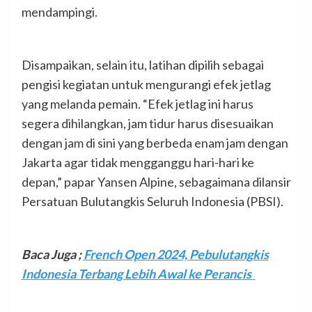
mendampingi.
Disampaikan, selain itu, latihan dipilih sebagai
pengisi kegiatan untuk mengurangi efek jetlag
yang melanda pemain. “Efek jetlag ini harus
segera dihilangkan, jam tidur harus disesuaikan
dengan jam di sini yang berbeda enam jam dengan
Jakarta agar tidak mengganggu hari-hari ke
depan,” papar Yansen Alpine, sebagaimana dilansir
Persatuan Bulutangkis Seluruh Indonesia (PBSI).
Baca Juga ;
French Open 2024, Pebulutangkis
Indonesia Terbang Lebih Awal ke Perancis