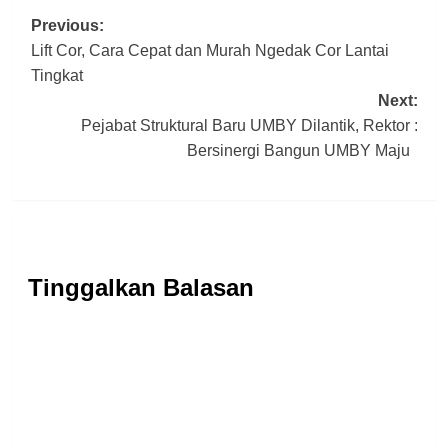
Post
Previous:
Lift Cor, Cara Cepat dan Murah Ngedak Cor Lantai
navigation
Tingkat
Next:
Pejabat Struktural Baru UMBY Dilantik, Rektor :
Bersinergi Bangun UMBY Maju
Tinggalkan Balasan