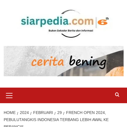
Skip
to
content
Primary
Menu
HOME
2024
FEBRUARI
29
FRENCH OPEN 2024,
PEBULUTANGKIS INDONESIA TERBANG LEBIH AWAL KE
PERANCIS