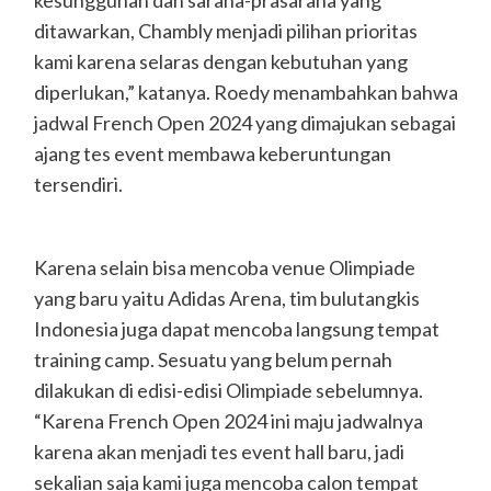
kesungguhan dan sarana-prasarana yang
ditawarkan, Chambly menjadi pilihan prioritas
kami karena selaras dengan kebutuhan yang
diperlukan,” katanya. Roedy menambahkan bahwa
jadwal French Open 2024 yang dimajukan sebagai
ajang tes event membawa keberuntungan
tersendiri.
Karena selain bisa mencoba venue Olimpiade
yang baru yaitu Adidas Arena, tim bulutangkis
Indonesia juga dapat mencoba langsung tempat
training camp. Sesuatu yang belum pernah
dilakukan di edisi-edisi Olimpiade sebelumnya.
“Karena French Open 2024 ini maju jadwalnya
karena akan menjadi tes event hall baru, jadi
sekalian saja kami juga mencoba calon tempat