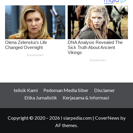
telisik Kami
Pedoman Media Siber
Disclamer
Etika Jurnalistik
Kerjasama & Informasi
Copyright © 2020 – 2026 I siarpedia.com
|
CoverNews
by
AF themes.