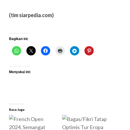
(tim siarpedia.com)
Bagikan ini:
Menyukai ini:
Baca Juga