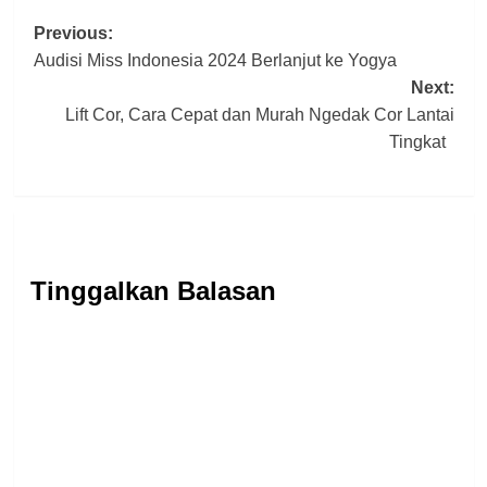
Post
Previous:
Audisi Miss Indonesia 2024 Berlanjut ke Yogya
navigation
Next:
Lift Cor, Cara Cepat dan Murah Ngedak Cor Lantai
Tingkat
Tinggalkan Balasan