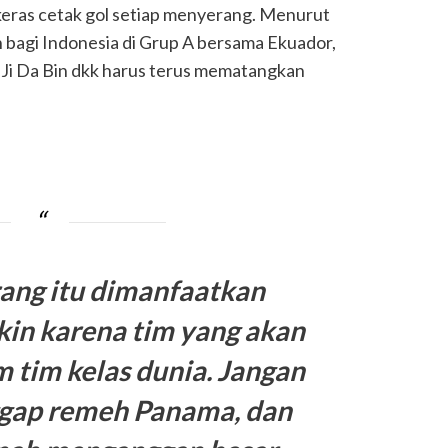
 keras cetak gol setiap menyerang. Menurut
h bagi Indonesia di Grup A bersama Ekuador,
 Ji Da Bin dkk harus terus mematangkan
ang itu dimanfaatkan
in karena tim yang akan
m tim kelas dunia. Jangan
gap remeh Panama, dan