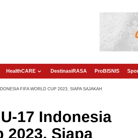
HealthCARE
DestinasiRASA
ProBISNIS
Spo
INDONESIA FIFA WORLD CUP 2023, SIAPA SAJAKAH
 U-17 Indonesia
 2023, Siapa