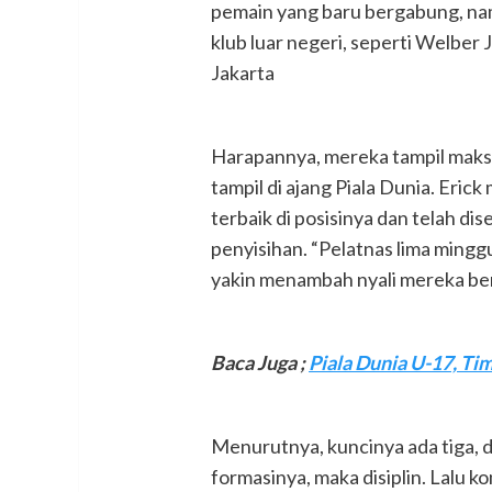
pemain yang baru bergabung, na
klub luar negeri, seperti Welber J
Jakarta
Harapannya, mereka tampil maksi
tampil di ajang Piala Dunia. Er
terbaik di posisinya dan telah di
penyisihan. “Pelatnas lima minggu
yakin menambah nyali mereka ber
Baca Juga ;
Piala Dunia U-17, T
Menurutnya, kuncinya ada tiga, di
formasinya, maka disiplin. Lalu 