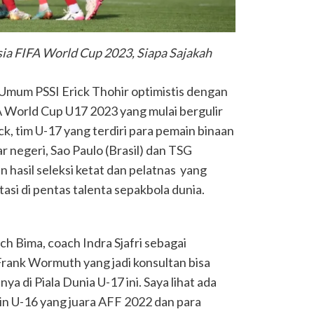
ia FIFA World Cup 2023, Siapa Sajakah
mum PSSI Erick Thohir optimistis dengan
 World Cup U17 2023 yang mulai bergulir
, tim U-17 yang terdiri para pemain binaan
ar negeri, Sao Paulo (Brasil) dan TSG
 hasil seleksi ketat dan pelatnas yang
asi di pentas talenta sepakbola dunia.
ach Bima, coach Indra Sjafri sebagai
Frank Wormuth yang jadi konsultan bisa
 di Piala Dunia U-17 ini. Saya lihat ada
n U-16 yang juara AFF 2022 dan para