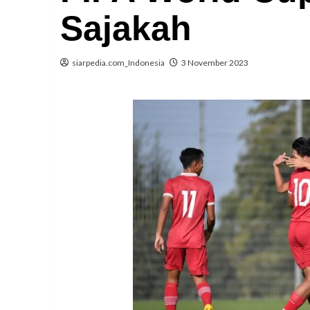
Sajakah
siarpedia.com_Indonesia
3 November 2023