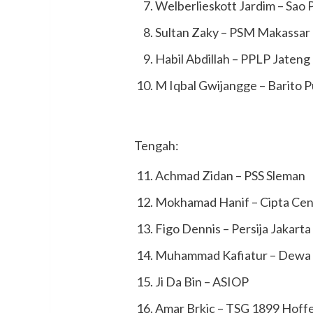
Welberlieskott Jardim – Sao 
Sultan Zaky – PSM Makassar
Habil Abdillah – PPLP Jateng
M Iqbal Gwijangge – Barito 
Tengah:
Achmad Zidan – PSS Sleman
Mokhamad Hanif – Cipta Cen
Figo Dennis – Persija Jakarta
Muhammad Kafiatur – Dewa 
Ji Da Bin – ASIOP
Amar Brkic – TSG 1899 Hoff