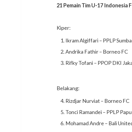
21 Pemain Tim U-17 Indonesia 
Kiper:
Ikram Algiffari – PPLP Sumba
Andrika Fathir – Borneo FC
Rifky Tofani – PPOP DKI Jak
Belakang:
Rizdjar Nurviat – Borneo FC
Tonci Ramandei – PPLP Papu
Mohamad Andre – Bali Unite