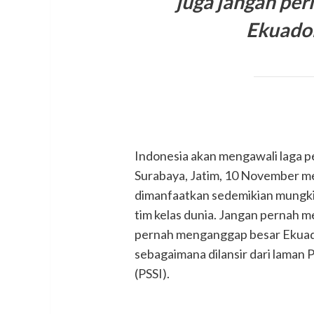
juga jangan pe
Ekuado
Indonesia akan mengawali laga 
Surabaya, Jatim, 10 November m
dimanfaatkan sedemikian mungkin
tim kelas dunia. Jangan pernah 
pernah menganggap besar Ekuado
sebagaimana dilansir dari laman
(PSSI).