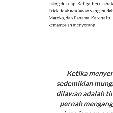
saling dukung. Ketiga, berusaha
Erick tidak ada lawan yang muda
Maroko, dan Panama. Karena itu,
kemampuan menyerang.
Ketika menyer
sedemikian mungk
dilawan adalah ti
pernah mengang