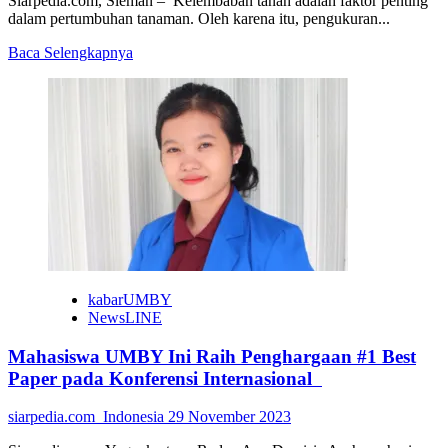
Siarpedia.com, Sleman – Kelembaban tanah adalah faktor penting
Global
dalam pertumbuhan tanaman. Oleh karena itu, pengukuran...
Read
Baca Selengkapnya
more
about
EcoHumidity
Sensor,
Seperti
Ini
Sensor
Kelembaban
Tanah
Karya
Mahasiswa
UNY
kabarUMBY
NewsLINE
Mahasiswa UMBY Ini Raih Penghargaan #1 Best
Paper pada Konferensi Internasional
siarpedia.com_Indonesia
29 November 2023