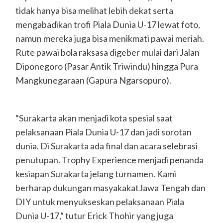
tidak hanya bisa melihat lebih dekat serta
mengabadikan trofi Piala Dunia U-17 lewat foto,
namun mereka juga bisa menikmati pawai meriah.
Rute pawai bola raksasa digeber mulai dari Jalan
Diponegoro (Pasar Antik Triwindu) hingga Pura
Mangkunegaraan (Gapura Ngarsopuro).
“Surakarta akan menjadi kota spesial saat
pelaksanaan Piala Dunia U-17 dan jadi sorotan
dunia. Di Surakarta ada final dan acara selebrasi
penutupan. Trophy Experience menjadi penanda
kesiapan Surakarta jelang turnamen. Kami
berharap dukungan masyakakatJawa Tengah dan
DIY untuk menyukseskan pelaksanaan Piala
Dunia U-17,” tutur Erick Thohir yang juga