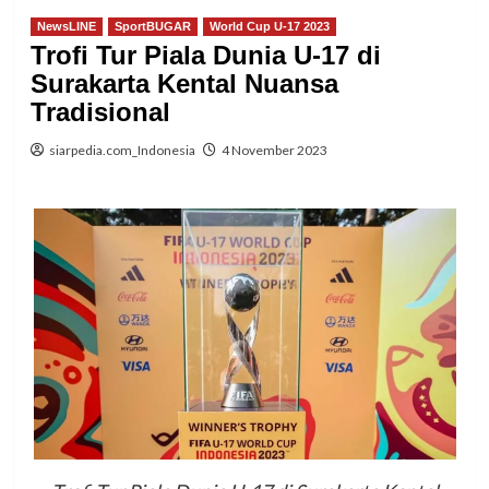
NewsLINE
SportBUGAR
World Cup U-17 2023
Trofi Tur Piala Dunia U-17 di
Surakarta Kental Nuansa
Tradisional
siarpedia.com_Indonesia
4 November 2023