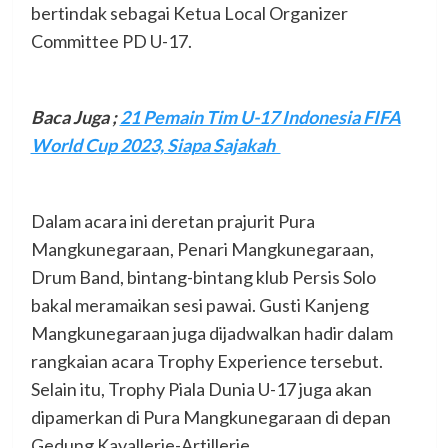
bertindak sebagai Ketua Local Organizer
Committee PD U-17.
Baca Juga ;
21 Pemain Tim U-17 Indonesia FIFA
World Cup 2023, Siapa Sajakah
Dalam acara ini deretan prajurit Pura
Mangkunegaraan, Penari Mangkunegaraan,
Drum Band, bintang-bintang klub Persis Solo
bakal meramaikan sesi pawai. Gusti Kanjeng
Mangkunegaraan juga dijadwalkan hadir dalam
rangkaian acara Trophy Experience tersebut.
Selain itu, Trophy Piala Dunia U-17 juga akan
dipamerkan di Pura Mangkunegaraan di depan
Gedung Kavallerie-Artillerie.