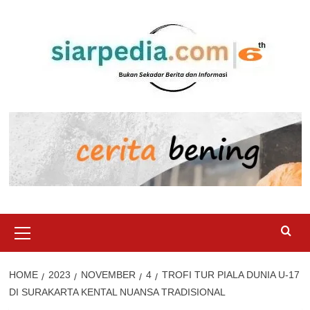
Skip
to
content
Primary
Menu
HOME
2023
NOVEMBER
4
TROFI TUR PIALA DUNIA U-17
DI SURAKARTA KENTAL NUANSA TRADISIONAL