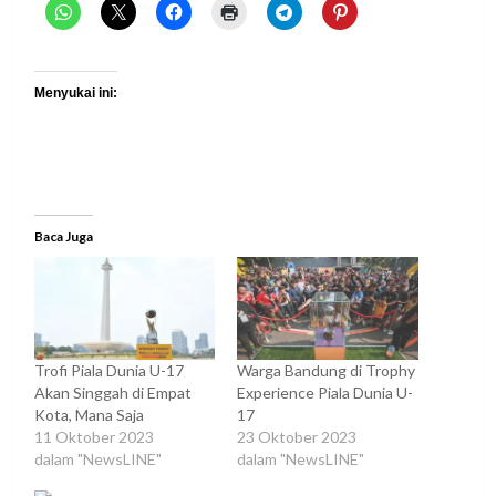
Menyukai ini:
Baca Juga
Trofi Piala Dunia U-17
Warga Bandung di Trophy
Akan Singgah di Empat
Experience Piala Dunia U-
Kota, Mana Saja
17
11 Oktober 2023
23 Oktober 2023
dalam "NewsLINE"
dalam "NewsLINE"