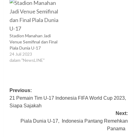
Stadion Manahan Jadi
Venue Semifinal dan Final
Piala Dunia U-17
24 Juli 2023
dalam "NewsLINE"
Post
Previous:
21 Pemain Tim U-17 Indonesia FIFA World Cup 2023,
navigation
Siapa Sajakah
Next:
Piala Dunia U-17, Indonesia Pantang Remehkan
Panama