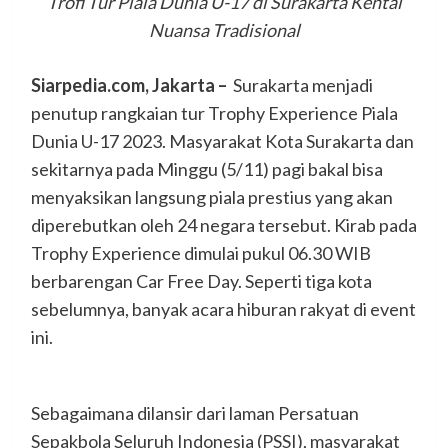
Trofi Tur Piala Dunia U-17 di Surakarta Kental
Nuansa Tradisional
Siarpedia.com, Jakarta –
Surakarta menjadi
penutup rangkaian tur Trophy Experience Piala
Dunia U-17 2023. Masyarakat Kota Surakarta dan
sekitarnya pada Minggu (5/11) pagi bakal bisa
menyaksikan langsung piala prestius yang akan
diperebutkan oleh 24 negara tersebut. Kirab pada
Trophy Experience dimulai pukul 06.30 WIB
berbarengan Car Free Day. Seperti tiga kota
sebelumnya, banyak acara hiburan rakyat di event
ini.
Sebagaimana dilansir dari laman Persatuan
Sepakbola Seluruh Indonesia (PSSI), masyarakat