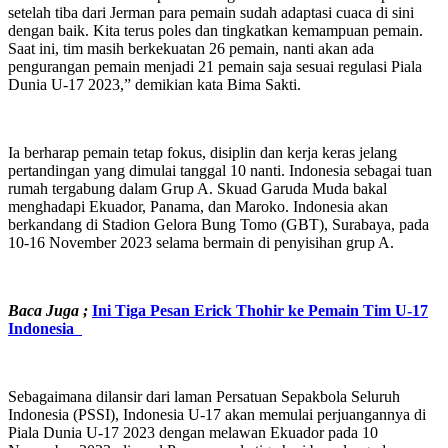
setelah tiba dari Jerman para pemain sudah adaptasi cuaca di sini
dengan baik. Kita terus poles dan tingkatkan kemampuan pemain.
Saat ini, tim masih berkekuatan 26 pemain, nanti akan ada
pengurangan pemain menjadi 21 pemain saja sesuai regulasi Piala
Dunia U-17 2023,” demikian kata Bima Sakti.
Ia berharap pemain tetap fokus, disiplin dan kerja keras jelang
pertandingan yang dimulai tanggal 10 nanti. Indonesia sebagai tuan
rumah tergabung dalam Grup A. Skuad Garuda Muda bakal
menghadapi Ekuador, Panama, dan Maroko. Indonesia akan
berkandang di Stadion Gelora Bung Tomo (GBT), Surabaya, pada
10-16 November 2023 selama bermain di penyisihan grup A.
Baca Juga ;
Ini Tiga Pesan Erick Thohir ke Pemain Tim U-17
Indonesia
Sebagaimana dilansir dari laman Persatuan Sepakbola Seluruh
Indonesia (PSSI), Indonesia U-17 akan memulai perjuangannya di
Piala Dunia U-17 2023 dengan melawan Ekuador pada 10