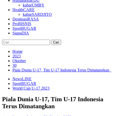
HumanioraEDU
kabarUMBY
HealthCARE
kabarSARDJITO
DestinasiRASA
ProBISNIS
SportBUGAR
SiapaDIA
Cari
untuk:
Home
2023
Oktober
30
Piala Dunia U-17, Tim U-17 Indonesia Terus Dimatangkan
NewsLINE
SportBUGAR
World Cup U-17 2023
Piala Dunia U-17, Tim U-17 Indonesia
Terus Dimatangkan