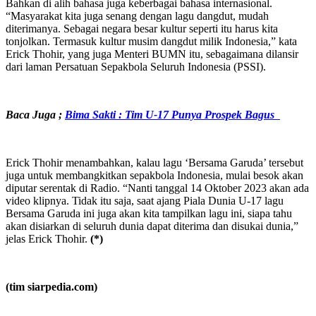
Bahkan di alih bahasa juga keberbagai bahasa internasional.
“Masyarakat kita juga senang dengan lagu dangdut, mudah
diterimanya. Sebagai negara besar kultur seperti itu harus kita
tonjolkan. Termasuk kultur musim dangdut milik Indonesia,” kata
Erick Thohir, yang juga Menteri BUMN itu, sebagaimana dilansir
dari laman Persatuan Sepakbola Seluruh Indonesia (PSSI).
Baca Juga ;
Bima Sakti : Tim U-17 Punya Prospek Bagus
Erick Thohir menambahkan, kalau lagu ‘Bersama Garuda’ tersebut
juga untuk membangkitkan sepakbola Indonesia, mulai besok akan
diputar serentak di Radio. “Nanti tanggal 14 Oktober 2023 akan ada
video klipnya. Tidak itu saja, saat ajang Piala Dunia U-17 lagu
Bersama Garuda ini juga akan kita tampilkan lagu ini, siapa tahu
akan disiarkan di seluruh dunia dapat diterima dan disukai dunia,”
jelas Erick Thohir.
(*)
(tim siarpedia.com)