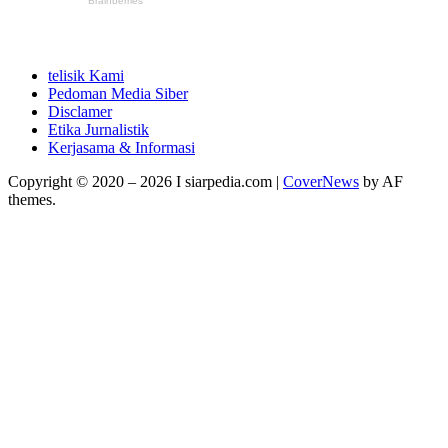
telisik Kami
Pedoman Media Siber
Disclamer
Etika Jurnalistik
Kerjasama & Informasi
Copyright © 2020 – 2026 I siarpedia.com
|
CoverNews
by AF
themes.