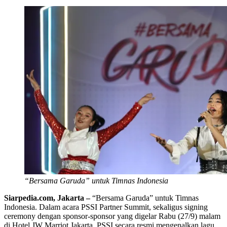
“Bersama Garuda” untuk Timnas Indonesia
Siarpedia.com, Jakarta –
“Bersama Garuda” untuk Timnas
Indonesia. Dalam acara PSSI Partner Summit, sekaligus signing
ceremony dengan sponsor-sponsor yang digelar Rabu (27/9) malam
di Hotel JW Marriot Jakarta, PSSI secara resmi mengenalkan lagu