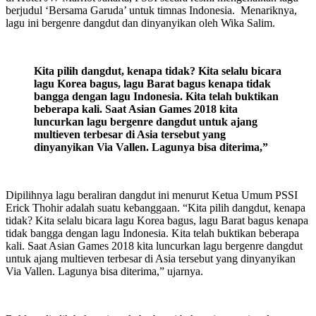
berjudul ‘Bersama Garuda’ untuk timnas Indonesia. Menariknya,
lagu ini bergenre dangdut dan dinyanyikan oleh Wika Salim.
Kita pilih dangdut, kenapa tidak? Kita selalu bicara
lagu Korea bagus, lagu Barat bagus kenapa tidak
bangga dengan lagu Indonesia.
Kita telah buktikan
beberapa kali. Saat Asian Games 2018 kita
luncurkan lagu bergenre dangdut untuk ajang
multieven terbesar di Asia tersebut yang
dinyanyikan Via Vallen. Lagunya bisa diterima
,”
Dipilihnya lagu beraliran dangdut ini menurut Ketua Umum PSSI
Erick Thohir adalah suatu kebanggaan. “Kita pilih dangdut, kenapa
tidak? Kita selalu bicara lagu Korea bagus, lagu Barat bagus kenapa
tidak bangga dengan lagu Indonesia. Kita telah buktikan beberapa
kali. Saat Asian Games 2018 kita luncurkan lagu bergenre dangdut
untuk ajang multieven terbesar di Asia tersebut yang dinyanyikan
Via Vallen. Lagunya bisa diterima,” ujarnya.