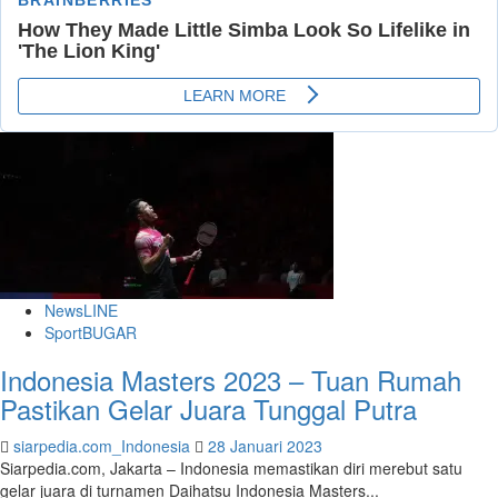
NewsLINE
SportBUGAR
Indonesia Masters 2023 – Tuan Rumah
Pastikan Gelar Juara Tunggal Putra
siarpedia.com_Indonesia
28 Januari 2023
Siarpedia.com, Jakarta – Indonesia memastikan diri merebut satu
gelar juara di turnamen Daihatsu Indonesia Masters...