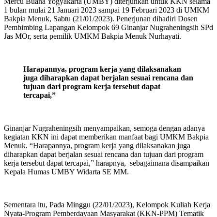
Mercu Buana Yogyakarta (UMBY) diterjunkan untuk KKN selama
1 bulan mulai 21 Januari 2023 sampai 19 Februari 2023 di UMKM
Bakpia Menuk, Sabtu (21/01/2023). Penerjunan dihadiri Dosen
Pembimbing Lapangan Kelompok 69 Ginanjar Nugraheningsih SPd
Jas MOr, serta pemilik UMKM Bakpia Menuk Nurhayati.
Harapannya, program kerja yang dilaksanakan
juga diharapkan dapat berjalan sesuai rencana dan
tujuan dari program kerja tersebut dapat
tercapai,”
Ginanjar Nugraheningsih menyampaikan, semoga dengan adanya
kegiatan KKN ini dapat memberikan manfaat bagi UMKM Bakpia
Menuk. “Harapannya, program kerja yang dilaksanakan juga
diharapkan dapat berjalan sesuai rencana dan tujuan dari program
kerja tersebut dapat tercapai,” harapnya, sebagaimana disampaikan
Kepala Humas UMBY Widarta SE MM.
Sementara itu, Pada Minggu (22/01/2023), Kelompok Kuliah Kerja
Nyata-Program Pemberdayaan Masyarakat (KKN-PPM) Tematik