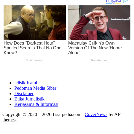
telisik Kami
Pedoman Media Siber
Disclamer
Etika Jurnalistik
Kerjasama & Informasi
Copyright © 2020 – 2026 I siarpedia.com
|
CoverNews
by AF
themes.