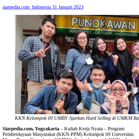
siarpedia.com_Indonesia
31 Januari 2023
KKN Kelompok 69 UMBY Ajarkan Hard Selling di UMKM Ba
Siarpedia.com, Yogyakarta
– Kuliah Kerja Nyata – Program
Pemberdayaan Masyarakat (KKN-PPM) Kelompok 69 Universitas