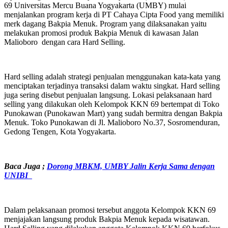
69 Universitas Mercu Buana Yogyakarta (UMBY) mulai
menjalankan program kerja di PT Cahaya Cipta Food yang memiliki
merk dagang Bakpia Menuk. Program yang dilaksanakan yaitu
melakukan promosi produk Bakpia Menuk di kawasan Jalan
Malioboro dengan cara Hard Selling.
Hard selling adalah strategi penjualan menggunakan kata-kata yang
menciptakan terjadinya transaksi dalam waktu singkat. Hard selling
juga sering disebut penjualan langsung. Lokasi pelaksanaan hard
selling yang dilakukan oleh Kelompok KKN 69 bertempat di Toko
Punokawan (Punokawan Mart) yang sudah bermitra dengan Bakpia
Menuk. Toko Punokawan di Jl. Malioboro No.37, Sosromenduran,
Gedong Tengen, Kota Yogyakarta.
Baca Juga ;
Dorong MBKM, UMBY Jalin Kerja Sama dengan
UNIBI
Dalam pelaksanaan promosi tersebut anggota Kelompok KKN 69
menjajakan langsung produk Bakpia Menuk kepada wisatawan.