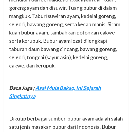
goreng ayam dan disuwir. Tuang bubur di dalam
mangkuk. Taburi suwiran ayam, kedelai goreng,
seledri, bawang goreng, serta kecap manis. Siram
kuah bubur ayam, tambahkan potongan cakwe
serta kerupuk. Bubur ayam lezat dilengkapi
taburan daun bawang cincang, bawang goreng,
seledri, tongcai (sayur asin), kedelai goreng,
cakwe, dan kerupuk.
Baca Juga ;
Asal Mula Bakso, Ini Sejarah
Singkatnya
Dikutip berbagai sumber, bubur ayam adalah salah
satu jenis masakan bubur dari Indonesia. Bubur