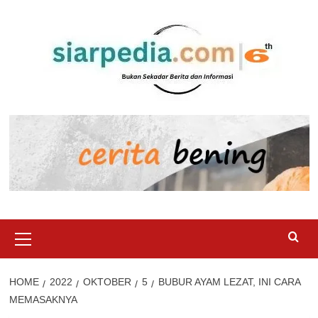
Skip
to
content
Primary
Menu
HOME
2022
OKTOBER
5
BUBUR AYAM LEZAT, INI CARA
MEMASAKNYA