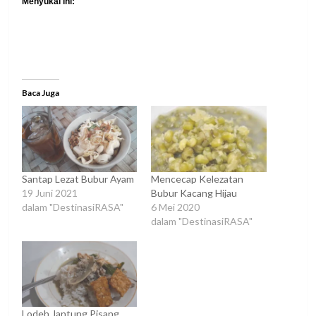
Menyukai ini:
Baca Juga
Santap Lezat Bubur Ayam
Mencecap Kelezatan
19 Juni 2021
Bubur Kacang Hijau
dalam "DestinasiRASA"
6 Mei 2020
dalam "DestinasiRASA"
Lodeh Jantung Pisang