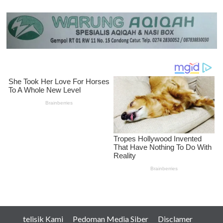
telisik Kami
Pedoman Media Siber
Disclamer