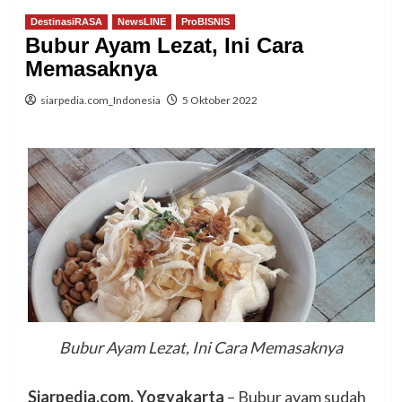
DestinasiRASA
NewsLINE
ProBISNIS
Bubur Ayam Lezat, Ini Cara
Memasaknya
siarpedia.com_Indonesia
5 Oktober 2022
Bubur Ayam Lezat, Ini Cara Memasaknya
Siarpedia.com, Yogyakarta
– Bubur ayam sudah