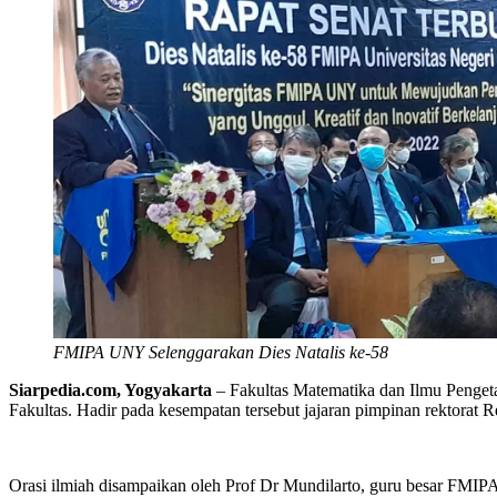
FMIPA UNY Selenggarakan Dies Natalis ke-58
Siarpedia.com, Yogyakarta
– Fakultas Matematika dan Ilmu Pengeta
Fakultas. Hadir pada kesempatan tersebut jajaran pimpinan rektorat Re
Orasi ilmiah disampaikan oleh Prof Dr Mundilarto, guru besar FMIPA