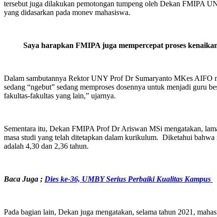
tersebut juga dilakukan pemotongan tumpeng oleh Dekan FMIPA UNY 
yang didasarkan pada monev mahasiswa.
Saya harapkan FMIPA juga mempercepat proses kenaikan pa
Dalam sambutannya Rektor UNY Prof Dr Sumaryanto MKes AIFO mengat
sedang “ngebut” sedang memproses dosennya untuk menjadi guru besa
fakultas-fakultas yang lain,” ujarnya.
Sementara itu, Dekan FMIPA Prof Dr Ariswan MSi mengatakan, lama
masa studi yang telah ditetapkan dalam kurikulum. Diketahui bahwa r
adalah 4,30 dan 2,36 tahun.
Baca Juga ;
Dies ke-36, UMBY Serius Perbaiki Kualitas Kampus
Pada bagian lain, Dekan juga mengatakan, selama tahun 2021, mahasi