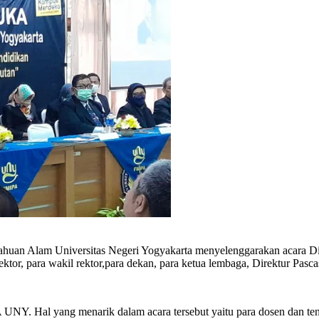
huan Alam Universitas Negeri Yogyakarta menyelenggarakan acara Die
ktor, para wakil rektor,para dekan, para ketua lembaga, Direktur Pasca
 UNY. Hal yang menarik dalam acara tersebut yaitu para dosen dan ten