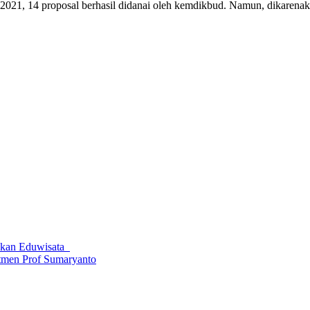
hun 2021, 14 proposal berhasil didanai oleh kemdikbud. Namun, dikare
kan Eduwisata
itmen Prof Sumaryanto