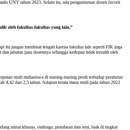
alis UNY tahun 2023. Selain itu, ada pengumuman dosen favorit
 oleh fakultas-fakultas yang lain,”
tu jangan membuat lengah karena fakultas lain seperti FIK juga
an jabatan para dosennya sehingga kedepan tidak tersalib oleh
atan studi mahasiswa di masing-masing prodi terhadap peraturan
lah 4,42 dan 2,5 tahun. Adapun rerata masa studi pada tahun 2022
ng minat khusus, olahraga, penalaran dan seni, baik di tingkat