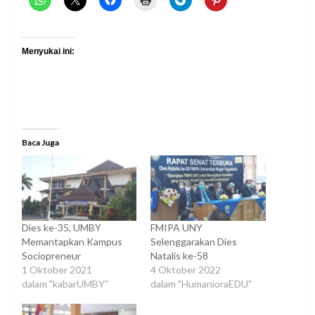
Menyukai ini:
Baca Juga
Dies ke-35, UMBY
FMIPA UNY
Memantapkan Kampus
Selenggarakan Dies
Sociopreneur
Natalis ke-58
1 Oktober 2021
4 Oktober 2022
dalam "kabarUMBY"
dalam "HumanioraEDU"