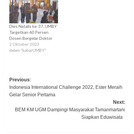
Dies Natalis ke-37, UMBY
Targetkan 60 Persen
Dosen Bergelar Doktor
2 Oktober 2023
dalam "kabarUMBY"
Post
Previous:
Indonesia International Challenge 2022, Ester Meraih
navigation
Gelar Senior Pertama
Next:
BEM KM UGM Dampingi Masyarakat Tamanmartani
Siapkan Eduwisata