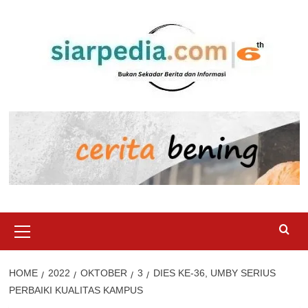
Skip
to
content
Primary
Menu
HOME
2022
OKTOBER
3
DIES KE-36, UMBY SERIUS
PERBAIKI KUALITAS KAMPUS