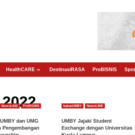
HealthCARE
DestinasiRASA
ProBISNIS
Spo
 2022
NewsLINE
ProBISNIS
kabarUMBY
NewsLINE
i UMBY dan UMG
UMBY Jajaki Student
n Pengembangan
Exchange dengan Universitas
neurship
Kuala Lumpur