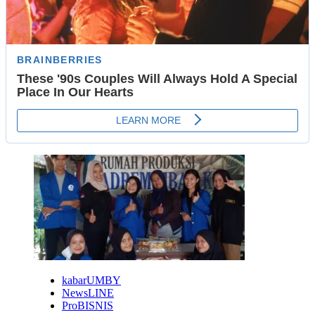
Internasional
kabarUMBY
NewsLINE
ProBISNIS