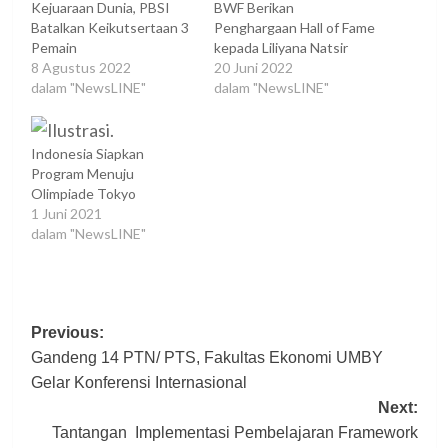
Kejuaraan Dunia, PBSI
BWF Berikan
Batalkan Keikutsertaan 3
Penghargaan Hall of Fame
Pemain
kepada Liliyana Natsir
8 Agustus 2022
20 Juni 2022
dalam "NewsLINE"
dalam "NewsLINE"
Indonesia Siapkan
Program Menuju
Olimpiade Tokyo
1 Juni 2021
dalam "NewsLINE"
Post
Previous:
Gandeng 14 PTN/ PTS, Fakultas Ekonomi UMBY
navigation
Gelar Konferensi Internasional
Next:
Tantangan Implementasi Pembelajaran Framework