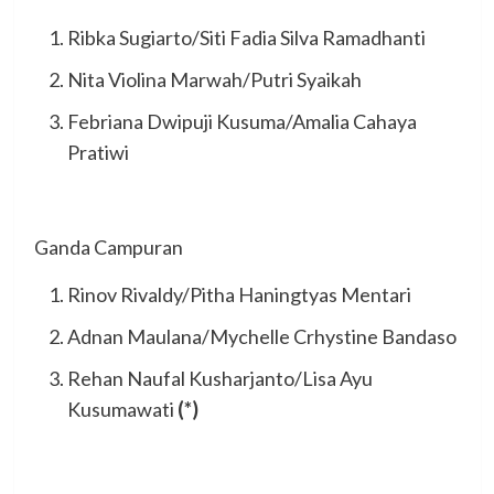
Ribka Sugiarto/Siti Fadia Silva Ramadhanti
Nita Violina Marwah/Putri Syaikah
Febriana Dwipuji Kusuma/Amalia Cahaya
Pratiwi
Ganda Campuran
Rinov Rivaldy/Pitha Haningtyas Mentari
Adnan Maulana/Mychelle Crhystine Bandaso
Rehan Naufal Kusharjanto/Lisa Ayu
Kusumawati
(*)