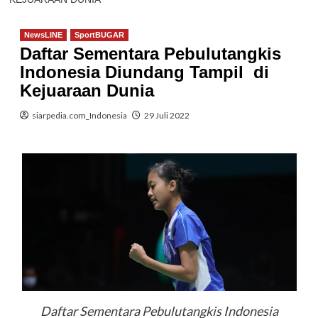
NewsLINE
SportBUGAR
Daftar Sementara Pebulutangkis
Indonesia Diundang Tampil di
Kejuaraan Dunia
siarpedia.com_Indonesia
29 Juli 2022
Daftar Sementara Pebulutangkis Indonesia