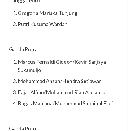
Tunggal Putri
Gregoria Mariska Tunjung
Putri Kusuma Wardani
Ganda Putra
Marcus Fernaldi Gideon/Kevin Sanjaya
Sukamuljo
Mohammad Ahsan/Hendra Setiawan
Fajar Alfian/Muhammad Rian Ardianto
Bagas Maulana/Muhammad Shohibul Fikri
Ganda Putri