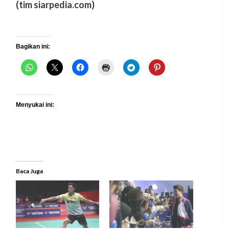
(tim siarpedia.com)
Bagikan ini:
Menyukai ini:
Baca Juga