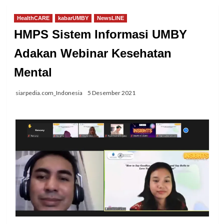
HealthCARE
kabarUMBY
NewsLINE
HMPS Sistem Informasi UMBY
Adakan Webinar Kesehatan
Mental
siarpedia.com_Indonesia
5 Desember 2021