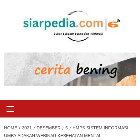
Skip
to
content
Primary
Menu
HOME
2021
DESEMBER
5
HMPS SISTEM INFORMASI
UMBY ADAKAN WEBINAR KESEHATAN MENTAL