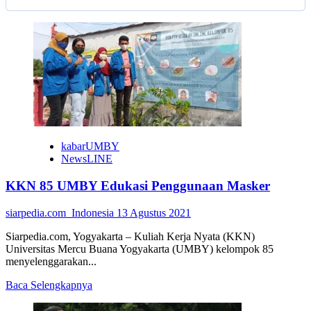
kabarUMBY
NewsLINE
KKN 85 UMBY Edukasi Penggunaan Masker
siarpedia.com_Indonesia
13 Agustus 2021
Siarpedia.com, Yogyakarta – Kuliah Kerja Nyata (KKN)
Universitas Mercu Buana Yogyakarta (UMBY) kelompok 85
menyelenggarakan...
Read
Baca Selengkapnya
more
about