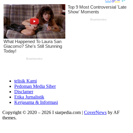
telisik Kami
Pedoman Media Siber
Disclamer
Etika Jurnalistik
Kerjasama & Informasi
Copyright © 2020 – 2026 I siarpedia.com
|
CoverNews
by AF
themes.