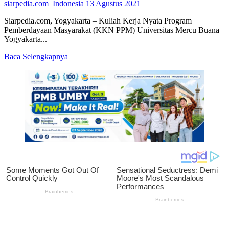
siarpedia.com_Indonesia
13 Agustus 2021
Siarpedia.com, Yogyakarta – Kuliah Kerja Nyata Program
Pemberdayaan Masyarakat (KKN PPM) Universitas Mercu Buana
Yogyakarta...
Read
Baca Selengkapnya
more
about
Dikembangkan
Aplikasi
Pendataan
Penduduk