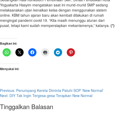
Yogyakarta Hasyim mengatakan saat ini murid-murid SMP sedang
melaksanakan ujian kenaikan kelas dengan menggunakan sistem
online. KBM tahun ajaran baru akan kembali dilakukan di rumah
mengingat pandemi covid 19. “Kita masih menunggu aturan dari
pusat, tetapi kami sudah mempersiapkan mekanismenya,” katanya.
(*)
Bagikan ini:
Menyukai ini:
Post
Previous:
Penumpang Kereta Diminta Patuhi SOP ‘New Normal’
Next:
DIY Tak Ingin Tergesa-gesa Terapkan New Normal
navigation
Tinggalkan Balasan