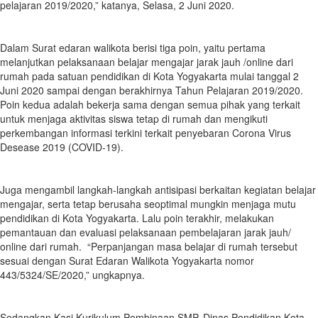
pelajaran 2019/2020,” katanya, Selasa, 2 Juni 2020.
Dalam Surat edaran walikota berisi tiga poin, yaitu pertama
melanjutkan pelaksanaan belajar mengajar jarak jauh /online dari
rumah pada satuan pendidikan di Kota Yogyakarta mulai tanggal 2
Juni 2020 sampai dengan berakhirnya Tahun Pelajaran 2019/2020.
Poin kedua adalah bekerja sama dengan semua pihak yang terkait
untuk menjaga aktivitas siswa tetap di rumah dan mengikuti
perkembangan informasi terkini terkait penyebaran Corona Virus
Desease 2019 (COVID-19).
Juga mengambil langkah-langkah antisipasi berkaitan kegiatan belajar
mengajar, serta tetap berusaha seoptimal mungkin menjaga mutu
pendidikan di Kota Yogyakarta. Lalu poin terakhir, melakukan
pemantauan dan evaluasi pelaksanaan pembelajaran jarak jauh/
online dari rumah. “Perpanjangan masa belajar di rumah tersebut
sesuai dengan Surat Edaran Walikota Yogyakarta nomor
443/5324/SE/2020,” ungkapnya.
Sedangkan Kasi Kurikulum Pembinaan SMP, Dinas Pendidikan Kota