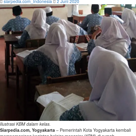
siarpedia.com_Indonesia
2 Juni 2020
Ilustrasi KBM dalam kelas.
Siarpedia.com, Yogyakarta
– Pemerintah Kota Yogyakarta kembali