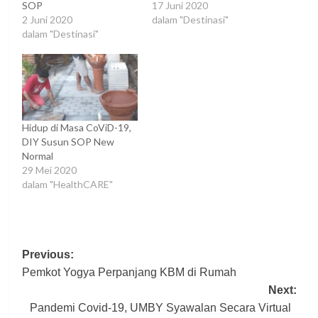
SOP
17 Juni 2020
2 Juni 2020
dalam "Destinasi"
dalam "Destinasi"
Hidup di Masa CoViD-19,
DIY Susun SOP New
Normal
29 Mei 2020
dalam "HealthCARE"
Post
Previous:
Pemkot Yogya Perpanjang KBM di Rumah
navigation
Next:
Pandemi Covid-19, UMBY Syawalan Secara Virtual