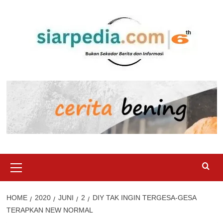
Skip
to
content
Primary
Menu
HOME
2020
JUNI
2
DIY TAK INGIN TERGESA-GESA
TERAPKAN NEW NORMAL