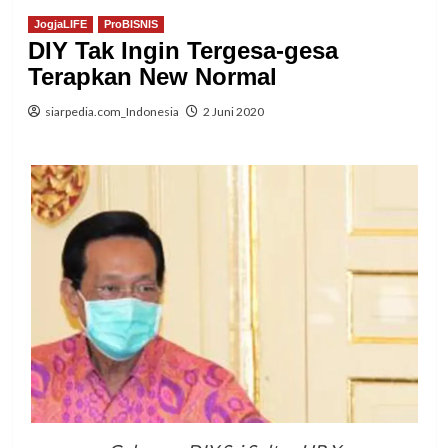
JogjaLIFE
ProBISNIS
DIY Tak Ingin Tergesa-gesa
Terapkan New Normal
siarpedia.com_Indonesia
2 Juni 2020