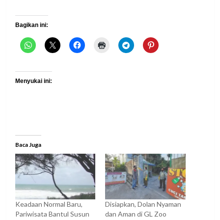
Bagikan ini:
Menyukai ini:
Baca Juga
Keadaan Normal Baru,
Disiapkan, Dolan Nyaman
Pariwisata Bantul Susun
dan Aman di GL Zoo