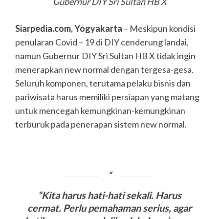
Gubernur DIY Sri Sultan HB X
Siarpedia.com, Yogyakarta
– Meskipun kondisi
penularan Covid – 19 di DIY cenderung landai,
namun Gubernur DIY Sri Sultan HB X tidak ingin
menerapkan new normal dengan tergesa-gesa.
Seluruh komponen, terutama pelaku bisnis dan
pariwisata harus memiliki persiapan yang matang
untuk mencegah kemungkinan-kemungkinan
terburuk pada penerapan sistem new normal.
“Kita harus hati-hati sekali. Harus
cermat. Perlu pemahaman serius, agar