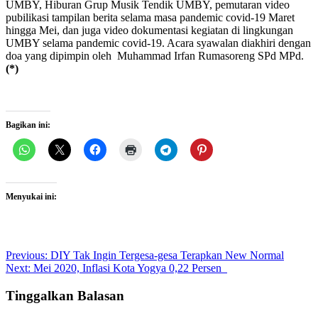
UMBY, Hiburan Grup Musik Tendik UMBY, pemutaran video
pubilikasi tampilan berita selama masa pandemic covid-19 Maret
hingga Mei, dan juga video dokumentasi kegiatan di lingkungan
UMBY selama pandemic covid-19. Acara syawalan diakhiri dengan
doa yang dipimpin oleh Muhammad Irfan Rumasoreng SPd MPd.
(*)
Bagikan ini:
Menyukai ini:
Post
Previous:
DIY Tak Ingin Tergesa-gesa Terapkan New Normal
Next:
Mei 2020, Inflasi Kota Yogya 0,22 Persen
navigation
Tinggalkan Balasan