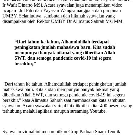
Ir Wafit Dinarto MSi. Acara syawalan juga menampilkan video
ucapan Idul Fitri dari Yayasan Wangsamanggala dan pimpinan
UMBY. Selanjutnya sambutan dan hikmah syawalan yang
disampaikan oleh Rektor UMBY Dr Alimatus Sahrah Msi MM.
“Dari tahun ke tahun, Alhamdulillah terdapat
peningkatan jumlah mahasiswa baru. Kita sudah
mempunyai banyak nikmat yang diberikan Allah
SWT, dan semoga pandemic covid-19 ini segera
berakhir,”
“Dari tahun ke tahun, Alhamdulillah terdapat peningkatan jumlah
mahasiswa baru. Kita sudah mempunyai banyak nikmat yang
diberikan Allah SWT, dan semoga pandemic covid-19 ini segera
berakhir,” kata Alimatus Sahrah saat membacakan kata sambutan
syawalan. Acara syawalan virtual ini diikuti sekitar 400 peserta yang
terhubung melalui aplikasi maupun streaming Youtube.
Syawalan virtual ini menampilkan Grup Paduan Suara Tendik