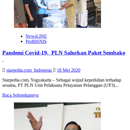
NewsLINE
ProBISNIS
Pandemi Covid-19, PLN Salurkan Paket Sembako
siarpedia.com_Indonesia
18 Mei 2020
Siarpedia.com, Yogyakarta – Sebagai wujud kepedulian terhadap
sesama, PT PLN Unit Pelaksana Pelayanan Pelanggan (UP3)...
Read
Baca Selengkapnya
more
about
Pandemi
Covid-
19,
PLN