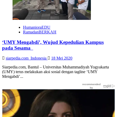
Memberi
Arti’
HumanioraEDU
RamadanBERKAH
‘UMY Mengabdi’, Wujud Kepedulian Kampus
pada Sesama
siarpedia.com_Indonesia
18 Mei 2020
Siarpedia.com, Bantul – Universitas Muhammadiyah Yogyakarta
(UMY) terus melakukan aksi sosial dengan tagline ‘UMY
Mengabdi’...