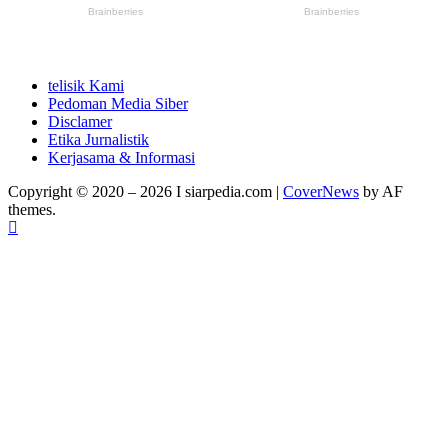
telisik Kami
Pedoman Media Siber
Disclamer
Etika Jurnalistik
Kerjasama & Informasi
Copyright © 2020 – 2026 I siarpedia.com
|
CoverNews
by AF
themes.