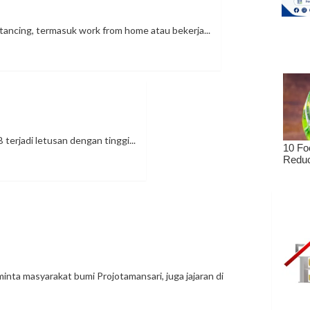
stancing, termasuk work from home atau bekerja...
terjadi letusan dengan tinggi...
nta masyarakat bumi Projotamansari, juga jajaran di