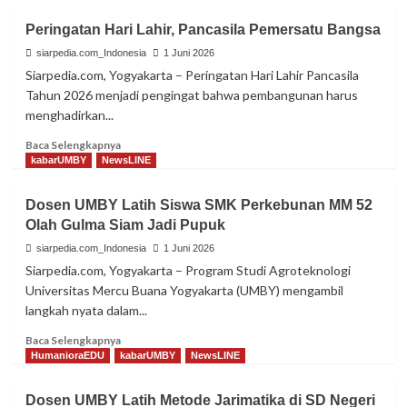
Peringatan Hari Lahir, Pancasila Pemersatu Bangsa
siarpedia.com_Indonesia
1 Juni 2026
Siarpedia.com, Yogyakarta – Peringatan Hari Lahir Pancasila
Tahun 2026 menjadi pengingat bahwa pembangunan harus
menghadirkan...
Read
Baca Selengkapnya
more
kabarUMBY
NewsLINE
about
Peringatan
Dosen UMBY Latih Siswa SMK Perkebunan MM 52
Hari
Olah Gulma Siam Jadi Pupuk
Lahir,
Pancasila
siarpedia.com_Indonesia
1 Juni 2026
Pemersatu
Siarpedia.com, Yogyakarta – Program Studi Agroteknologi
Bangsa
Universitas Mercu Buana Yogyakarta (UMBY) mengambil
langkah nyata dalam...
Read
Baca Selengkapnya
more
HumanioraEDU
kabarUMBY
NewsLINE
about
Dosen
Dosen UMBY Latih Metode Jarimatika di SD Negeri
UMBY