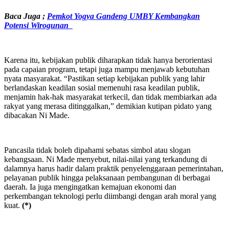
Baca Juga ;
Pemkot Yogya Gandeng UMBY Kembangkan
Potensi Wirogunan
Karena itu, kebijakan publik diharapkan tidak hanya berorientasi
pada capaian program, tetapi juga mampu menjawab kebutuhan
nyata masyarakat. “Pastikan setiap kebijakan publik yang lahir
berlandaskan keadilan sosial memenuhi rasa keadilan publik,
menjamin hak-hak masyarakat terkecil, dan tidak membiarkan ada
rakyat yang merasa ditinggalkan,” demikian kutipan pidato yang
dibacakan Ni Made.
Pancasila tidak boleh dipahami sebatas simbol atau slogan
kebangsaan. Ni Made menyebut, nilai-nilai yang terkandung di
dalamnya harus hadir dalam praktik penyelenggaraan pemerintahan,
pelayanan publik hingga pelaksanaan pembangunan di berbagai
daerah. Ia juga mengingatkan kemajuan ekonomi dan
perkembangan teknologi perlu diimbangi dengan arah moral yang
kuat.
(*)