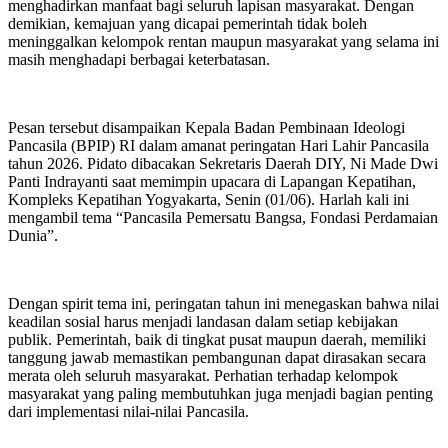
menghadirkan manfaat bagi seluruh lapisan masyarakat. Dengan
demikian, kemajuan yang dicapai pemerintah tidak boleh
meninggalkan kelompok rentan maupun masyarakat yang selama ini
masih menghadapi berbagai keterbatasan.
Pesan tersebut disampaikan Kepala Badan Pembinaan Ideologi
Pancasila (BPIP) RI dalam amanat peringatan Hari Lahir Pancasila
tahun 2026. Pidato dibacakan Sekretaris Daerah DIY, Ni Made Dwi
Panti Indrayanti saat memimpin upacara di Lapangan Kepatihan,
Kompleks Kepatihan Yogyakarta, Senin (01/06). Harlah kali ini
mengambil tema “Pancasila Pemersatu Bangsa, Fondasi Perdamaian
Dunia”.
Dengan spirit tema ini, peringatan tahun ini menegaskan bahwa nilai
keadilan sosial harus menjadi landasan dalam setiap kebijakan
publik. Pemerintah, baik di tingkat pusat maupun daerah, memiliki
tanggung jawab memastikan pembangunan dapat dirasakan secara
merata oleh seluruh masyarakat. Perhatian terhadap kelompok
masyarakat yang paling membutuhkan juga menjadi bagian penting
dari implementasi nilai-nilai Pancasila.