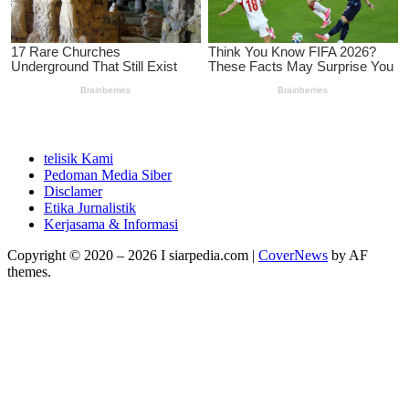
telisik Kami
Pedoman Media Siber
Disclamer
Etika Jurnalistik
Kerjasama & Informasi
Copyright © 2020 – 2026 I siarpedia.com
|
CoverNews
by AF
themes.