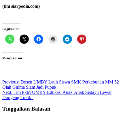
(tim siarpedia.com)
Bagikan ini:
Menyukai ini:
Post
Previous:
Dosen UMBY Latih Siswa SMK Perkebunan MM 52
Olah Gulma Siam Jadi Pupuk
navigation
Next:
Tim PkM UMBY Edukasi Anak-Anak Sedayu Lewat
Dongeng Tukik
Tinggalkan Balasan