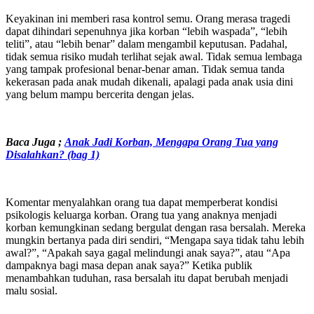
Keyakinan ini memberi rasa kontrol semu. Orang merasa tragedi
dapat dihindari sepenuhnya jika korban “lebih waspada”, “lebih
teliti”, atau “lebih benar” dalam mengambil keputusan. Padahal,
tidak semua risiko mudah terlihat sejak awal. Tidak semua lembaga
yang tampak profesional benar-benar aman. Tidak semua tanda
kekerasan pada anak mudah dikenali, apalagi pada anak usia dini
yang belum mampu bercerita dengan jelas.
Baca Juga ;
Anak Jadi Korban, Mengapa Orang Tua yang
Disalahkan? (bag 1)
Komentar menyalahkan orang tua dapat memperberat kondisi
psikologis keluarga korban. Orang tua yang anaknya menjadi
korban kemungkinan sedang bergulat dengan rasa bersalah. Mereka
mungkin bertanya pada diri sendiri, “Mengapa saya tidak tahu lebih
awal?”, “Apakah saya gagal melindungi anak saya?”, atau “Apa
dampaknya bagi masa depan anak saya?” Ketika publik
menambahkan tuduhan, rasa bersalah itu dapat berubah menjadi
malu sosial.