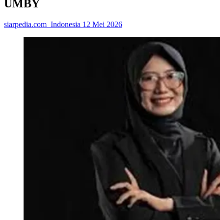
UMBY
siarpedia.com_Indonesia
12 Mei 2026