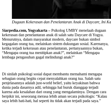
Dugaan Kekerasan dan Penelantaran Anak di Daycare, Ini K
Siarpedia.com, Yogyakarta –
Psikolog UMBY menelaah dugaan
kekerasan dan penelantaran anak di salah satu Daycare di Yogya.
Menurutnya, dalam masyarakat modern, daycare bukan simbol
kegagalan orang tua, melainkan sistem dukungan sosial. Karenanya,
ketika terjadi kekerasan atau penelantaran, pertanyaannya bukan,
“Mengapa orang tua menitipkan anak?”, melainkan “Mengapa
lembaga pengasuhan gagal melindungi anak?”
Di sinilah psikologi sosial dapat membantu memahami mengapa
sebagian orang begitu cepat menyalahkan orang tua. Salah satu
penjelasannya adalah just-world belief, yaitu keyakinan bahwa
dunia pada dasarnya adil, sehingga hal buruk dianggap terjadi
karena ada kesalahan dari orang yang mengalaminya. Dengan cara
berpikir ini, seseorang merasa lebih aman secara psikologis: “Kalau
saya lebih hati-hati, hal seperti itu tidak akan terjadi pada saya.”