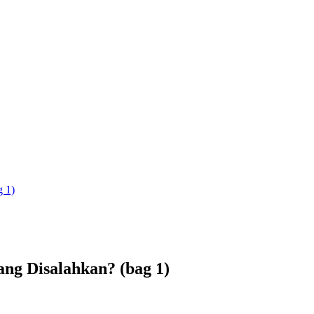
 1)
ng Disalahkan? (bag 1)