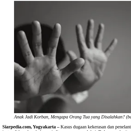
Anak Jadi Korban, Mengapa Orang Tua yang Disalahkan? (b
Siarpedia.com, Yogyakarta –
Kasus dugaan kekerasan dan penelant