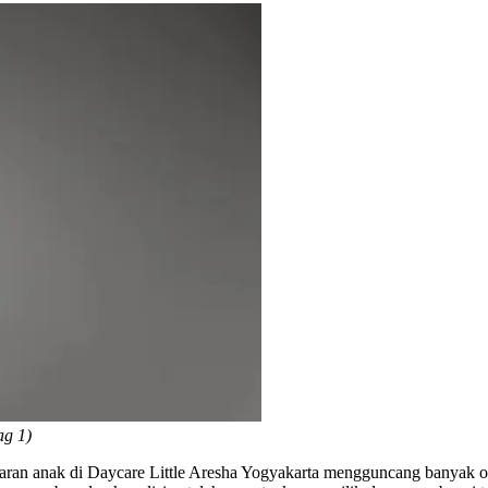
ag 1)
aran anak di Daycare Little Aresha Yogyakarta mengguncang banyak o