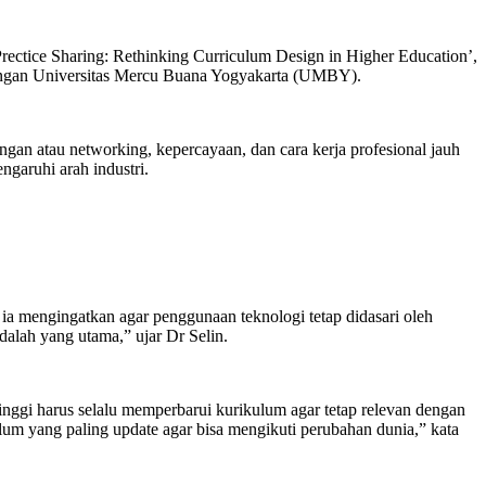
Prectice Sharing: Rethinking Curriculum Design in Higher Education’,
ngkungan Universitas Mercu Buana Yogyakarta (UMBY).
an atau networking, kepercayaan, dan cara kerja profesional jauh
ngaruhi arah industri.
, ia mengingatkan agar penggunaan teknologi tetap didasari oleh
dalah yang utama,” ujar Dr Selin.
ggi harus selalu memperbarui kurikulum agar tetap relevan dengan
lum yang paling update agar bisa mengikuti perubahan dunia,” kata