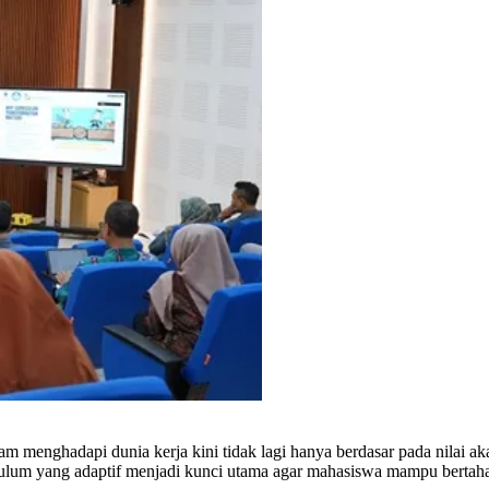
am menghadapi dunia kerja kini tidak lagi hanya berdasar pada nilai a
ulum yang adaptif menjadi kunci utama agar mahasiswa mampu bertaha