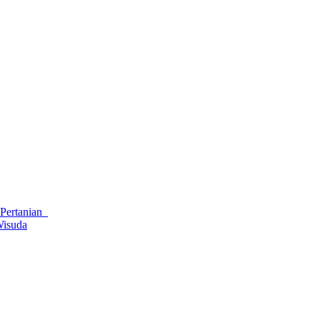
 Pertanian
Wisuda