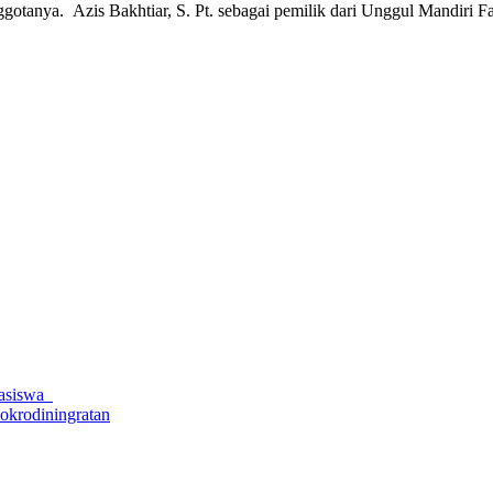
anggotanya. Azis Bakhtiar, S. Pt. sebagai pemilik dari Unggul Mandir
hasiswa
okrodiningratan