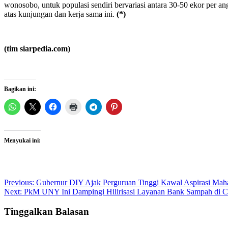
wonosobo, untuk populasi sendiri bervariasi antara 30-50 ekor per 
atas kunjungan dan kerja sama ini.
(*)
(tim siarpedia.com)
Bagikan ini:
Menyukai ini:
Post
Previous:
Gubernur DIY Ajak Perguruan Tinggi Kawal Aspirasi Ma
Next:
PkM UNY Ini Dampingi Hilirisasi Layanan Bank Sampah di C
navigation
Tinggalkan Balasan