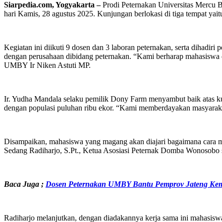
Siarpedia.com, Yogyakarta –
Prodi Peternakan Universitas Mercu 
hari Kamis, 28 agustus 2025. Kunjungan berlokasi di tiga tempat y
Kegiatan ini diikuti 9 dosen dan 3 laboran peternakan, serta dihadi
dengan perusahaan dibidang peternakan. “Kami berharap mahasiswa 
UMBY Ir Niken Astuti MP.
Ir. Yudha Mandala selaku pemilik Dony Farm menyambut baik atas kunj
dengan populasi puluhan ribu ekor. “Kami memberdayakan masyaraka
Disampaikan, mahasiswa yang magang akan diajari bagaimana cara ma
Sedang Radiharjo, S.Pt., Ketua Asosiasi Peternak Domba Wonosobo 
Baca Juga ;
Dosen Peternakan UMBY Bantu Pemprov Jateng Kem
Radiharjo melanjutkan, dengan diadakannya kerja sama ini mahasisw