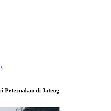
ng
i Peternakan di Jateng