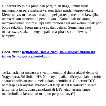
Gubernur meminta pimpinan perguruan tinggi untuk turut
mengarahkan para mahasiswa agar tidak mudah terprovokasi.
Menurutnya, mahasiswa maupun pelajar tetap memiliki kewajiban
utama dalam menempuh pendidikan. “Kami tidak melarang
menyampaikan aspirasi, tapi saya mohon agar anak-anak tidak perlu
bolos sekolah. Tugas mereka adalah belajar. Sementara bagi
mahasiswa, silakan menyampaikan aspirasi secara dewasa,”
harapnya.
Baca Juga ;
Kejuaraan Dunia 2025, Bulutangkis Indonesia
Bawa Semangat Kemerdekaan
Terkait adanya mahasiswa yang meninggal dunia akibat demo di
Yogyakarta, Sri Sultan HB X menyampaikan dirinya telah meminta
aparat kepolisian untuk melakukan identifikasi. Gubernur DIY
berharap agar aspirasi masyarakat tetap dapat tersalurkan secara
tertib, serta kehidupan demokrasi di DIY tetap terjaga tanpa
menimbulkan keresahan maupun perpecahan
.
(*)