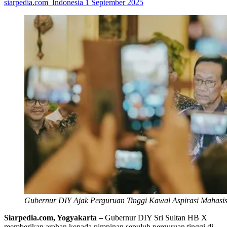
siarpedia.com_Indonesia
1 September 2025
Gubernur DIY Ajak Perguruan Tinggi Kawal Aspirasi Mahasi
Siarpedia.com, Yogyakarta –
Gubernur DIY Sri Sultan HB X
memberikan arahan kepada pimpinan sepuluh perguruan tinggi di