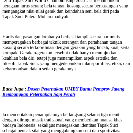
‘2nd Tapak Suci World Championship 2025’. Ia menampilkan
peragaan jurus serang bela tangan kosong secara berpasangan yang
mengangkat nilai-nilai gerak dan keindahan seni bela diri pada
Tapak Suci Putera Muhammadiyah.
Harits dan pasangan lombanya berhasil tampil secara harmonis
memperagakan berbagai teknik serangan dan pertahanan tangan
kosong secara terkoordinasi dengan gerakan yang lincah, kuat, serta
kompak. Gerakan-gerakan tersebut tidak hanya menunjukkan
keahlian bela diri, tetapi juga menampilkan aspek estetika dan
filosofi Tapak Suci, yang mengedepankan nilai sportifitas, etika, dan
keharmonisan dalam setiap gerakannya.
Baca Juga ;
Dosen Peternakan UMBY Bantu Pemprov Jateng
Kembangkan Peternakan Sapi Perah
Ia menceritakan penampilannya berlangsung selama tiga menit
dengan diiringi musik tradisional yang memberikan nuansa khas
budaya Indonesia, sekaligus menegaskan identitas Tapak Suci
sebagai pencak silat yang menggabungkan seni dan sportivitas.