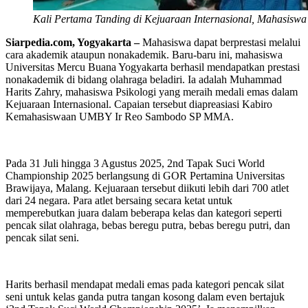
Kali Pertama Tanding di Kejuaraan Internasional, Mahasis
Siarpedia.com, Yogyakarta –
Mahasiswa dapat berprestasi melalui
cara akademik ataupun nonakademik. Baru-baru ini, mahasiswa
Universitas Mercu Buana Yogyakarta berhasil mendapatkan prestasi
nonakademik di bidang olahraga beladiri. Ia adalah Muhammad
Harits Zahry, mahasiswa Psikologi yang meraih medali emas dalam
Kejuaraan Internasional. Capaian tersebut diapreasiasi Kabiro
Kemahasiswaan UMBY Ir Reo Sambodo SP MMA.
Pada 31 Juli hingga 3 Agustus 2025, 2nd Tapak Suci World
Championship 2025 berlangsung di GOR Pertamina Universitas
Brawijaya, Malang. Kejuaraan tersebut diikuti lebih dari 700 atlet
dari 24 negara. Para atlet bersaing secara ketat untuk
memperebutkan juara dalam beberapa kelas dan kategori seperti
pencak silat olahraga, bebas beregu putra, bebas beregu putri, dan
pencak silat seni.
Harits berhasil mendapat medali emas pada kategori pencak silat
seni untuk kelas ganda putra tangan kosong dalam even bertajuk