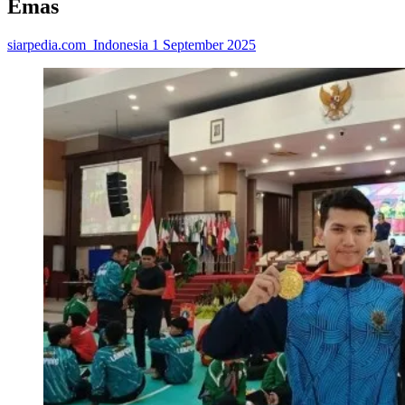
Emas
siarpedia.com_Indonesia
1 September 2025