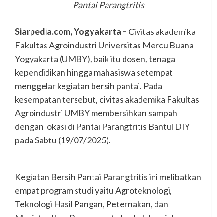
Pantai Parangtritis
Siarpedia.com, Yogyakarta –
Civitas akademika
Fakultas Agroindustri Universitas Mercu Buana
Yogyakarta (UMBY), baik itu dosen, tenaga
kependidikan hingga mahasiswa setempat
menggelar kegiatan bersih pantai. Pada
kesempatan tersebut, civitas akademika Fakultas
Agroindustri UMBY membersihkan sampah
dengan lokasi di Pantai Parangtritis Bantul DIY
pada Sabtu (19/07/2025).
Kegiatan Bersih Pantai Parangtritis ini melibatkan
empat program studi yaitu Agroteknologi,
Teknologi Hasil Pangan, Peternakan, dan