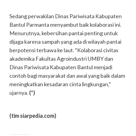
Sedang perwakilan Dinas Pariwisata Kabupaten
Bantul Parmanta menyambut baik kolaborasi ini.
Menurutnya, kebersihan pantai penting untuk
dijaga karena sampah yang ada di wilayah pantai
berpotensi terbawa ke laut. “Kolaborasi civitas
akademika Fakultas Agroindustri UMBY dan
Dinas Pariwisata Kabupaten Bantul menjadi
contoh bagi masyarakat dan awal yang baik dalam
meningkatkan kesadaran cinta lingkungan,”
ujarnya.
(*)
(tim siarpedia.com)