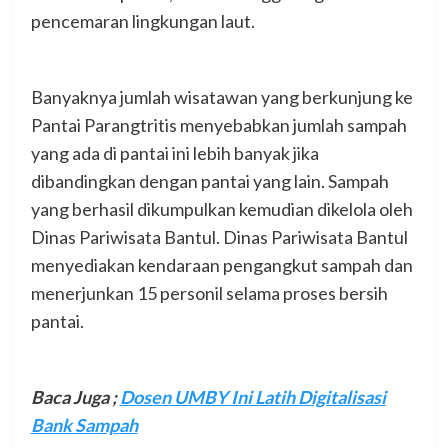
pencemaran lingkungan laut.
Banyaknya jumlah wisatawan yang berkunjung ke
Pantai Parangtritis menyebabkan jumlah sampah
yang ada di pantai ini lebih banyak jika
dibandingkan dengan pantai yang lain. Sampah
yang berhasil dikumpulkan kemudian dikelola oleh
Dinas Pariwisata Bantul. Dinas Pariwisata Bantul
menyediakan kendaraan pengangkut sampah dan
menerjunkan 15 personil selama proses bersih
pantai.
Baca Juga ;
Dosen UMBY Ini Latih Digitalisasi
Bank Sampah