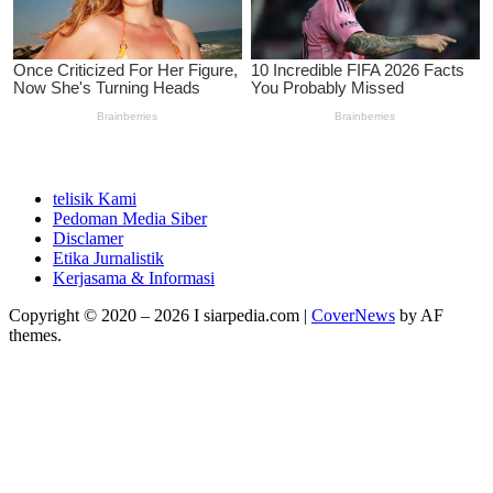
telisik Kami
Pedoman Media Siber
Disclamer
Etika Jurnalistik
Kerjasama & Informasi
Copyright © 2020 – 2026 I siarpedia.com
|
CoverNews
by AF
themes.