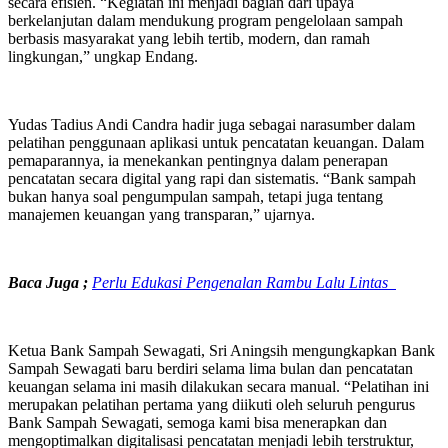
secara efisien. “Kegiatan ini menjadi bagian dari upaya
berkelanjutan dalam mendukung program pengelolaan sampah
berbasis masyarakat yang lebih tertib, modern, dan ramah
lingkungan,” ungkap Endang.
Yudas Tadius Andi Candra hadir juga sebagai narasumber dalam
pelatihan penggunaan aplikasi untuk pencatatan keuangan. Dalam
pemaparannya, ia menekankan pentingnya dalam penerapan
pencatatan secara digital yang rapi dan sistematis. “Bank sampah
bukan hanya soal pengumpulan sampah, tetapi juga tentang
manajemen keuangan yang transparan,” ujarnya.
Baca Juga ;
Perlu Edukasi Pengenalan Rambu Lalu Lintas
Ketua Bank Sampah Sewagati, Sri Aningsih mengungkapkan Bank
Sampah Sewagati baru berdiri selama lima bulan dan pencatatan
keuangan selama ini masih dilakukan secara manual. “Pelatihan ini
merupakan pelatihan pertama yang diikuti oleh seluruh pengurus
Bank Sampah Sewagati, semoga kami bisa menerapkan dan
mengoptimalkan digitalisasi pencatatan menjadi lebih terstruktur,