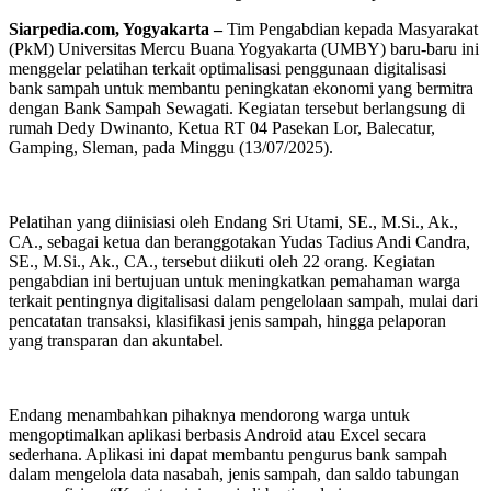
Siarpedia.com, Yogyakarta –
Tim Pengabdian kepada Masyarakat
(PkM) Universitas Mercu Buana Yogyakarta (UMBY) baru-baru ini
menggelar pelatihan terkait optimalisasi penggunaan digitalisasi
bank sampah untuk membantu peningkatan ekonomi yang bermitra
dengan Bank Sampah Sewagati. Kegiatan tersebut berlangsung di
rumah Dedy Dwinanto, Ketua RT 04 Pasekan Lor, Balecatur,
Gamping, Sleman, pada Minggu (13/07/2025).
Pelatihan yang diinisiasi oleh Endang Sri Utami, SE., M.Si., Ak.,
CA., sebagai ketua dan beranggotakan Yudas Tadius Andi Candra,
SE., M.Si., Ak., CA., tersebut diikuti oleh 22 orang. Kegiatan
pengabdian ini bertujuan untuk meningkatkan pemahaman warga
terkait pentingnya digitalisasi dalam pengelolaan sampah, mulai dari
pencatatan transaksi, klasifikasi jenis sampah, hingga pelaporan
yang transparan dan akuntabel.
Endang menambahkan pihaknya mendorong warga untuk
mengoptimalkan aplikasi berbasis Android atau Excel secara
sederhana. Aplikasi ini dapat membantu pengurus bank sampah
dalam mengelola data nasabah, jenis sampah, dan saldo tabungan